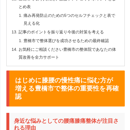
とめ表
痛み再発防止のための5つのセルフチェックと表で
見える化
記事のポイントを振り返り今後の対策を考える
豊橋市で整体選びを成功させるための最終確認
お気軽にご相談ください豊橋市の整体院であなたの体
質改善を全力サポート
はじめに膝腰の慢性痛に悩む方が
増える豊橋市で整体の重要性を再確
認
身近な悩みとしての腰痛膝痛整体が注目さ
れる理由