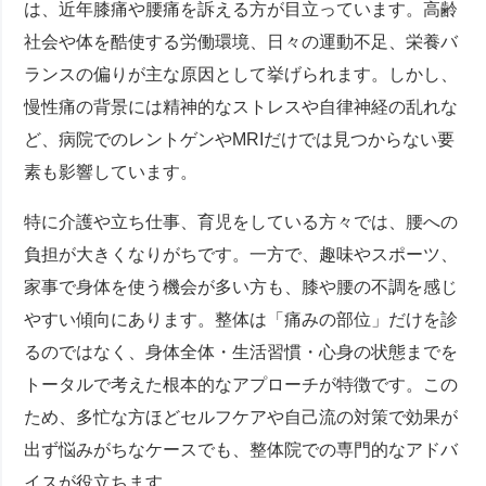
は、近年膝痛や腰痛を訴える方が目立っています。高齢
社会や体を酷使する労働環境、日々の運動不足、栄養バ
ランスの偏りが主な原因として挙げられます。しかし、
慢性痛の背景には精神的なストレスや自律神経の乱れな
ど、病院でのレントゲンやMRIだけでは見つからない要
素も影響しています。
特に介護や立ち仕事、育児をしている方々では、腰への
負担が大きくなりがちです。一方で、趣味やスポーツ、
家事で身体を使う機会が多い方も、膝や腰の不調を感じ
やすい傾向にあります。整体は「痛みの部位」だけを診
るのではなく、身体全体・生活習慣・心身の状態までを
トータルで考えた根本的なアプローチが特徴です。この
ため、多忙な方ほどセルフケアや自己流の対策で効果が
出ず悩みがちなケースでも、整体院での専門的なアドバ
イスが役立ちます。