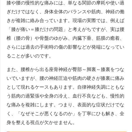
膝や腰の慢性的な痛みには、単なる関節の摩耗や使い過
ぎだけではなく、身体全体のバランスや筋肉、神経の働
きが複雑に絡み合っています。現場の実際では、例えば
「膝が痛い＝膝だけの問題」と考えがちですが、実は腰
椎（腰の骨）や骨盤のゆがみ、内臓下垂、筋膜の癒着、
さらには過去の手術時の傷の影響などが発端になってい
ることが多いのです。
また、腰椎から出る座骨神経が臀部～脚裏～膝裏をつな
いでいますが、腰の神経圧迫や筋肉の硬さが膝裏に痛み
として現れるケースもあります。自律神経失調にともな
う筋肉の過緊張や全身の冷え、血行不良なども、慢性的
な痛みを複雑にします。つまり、表面的な症状だけでな
く、「なぜそこが悪くなるのか」を丁寧にひも解き、全
身を整える視点が欠かせません。