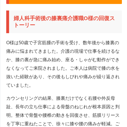
婦人科手術後の膝裏痛介護職O様の回復ス
トーリー
O様は50歳で子宮筋腫の手術を受け、数年後から膝裏の
痛みに悩まれてきました。介護の現場で仕事を続けるな
か、膝の裏が急に痛み始め、座る・しゃがむ動作ができ
なくなってご来院されました。ご本人は病院で膝の水を
抜いた経験があり、その後もしびれや痛みが繰り返され
ていました。
カウンセリングの結果、膝裏だけでなく右腰や外反母
趾、長年の立ち仕事による骨盤のねじれが根本原因と判
明。整体で骨盤や腰椎の動きを回復させ、筋膜リリース
を丁寧に重ねたことで、徐々に膝や腰の痛みが軽減。ご