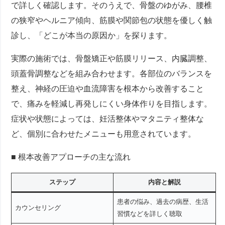
で詳しく確認します。そのうえで、骨盤のゆがみ、腰椎
の狭窄やヘルニア傾向、筋膜や関節包の状態を優しく触
診し、「どこが本当の原因か」を探ります。
実際の施術では、骨盤矯正や筋膜リリース、内臓調整、
頭蓋骨調整などを組み合わせます。各部位のバランスを
整え、神経の圧迫や血流障害を根本から改善すること
で、痛みを軽減し再発しにくい身体作りを目指します。
症状や状態によっては、妊活整体やマタニティ整体な
ど、個別に合わせたメニューも用意されています。
■ 根本改善アプローチの主な流れ
ステップ
内容と解説
患者の悩み、過去の病歴、生活
カウンセリング
習慣などを詳しく聴取