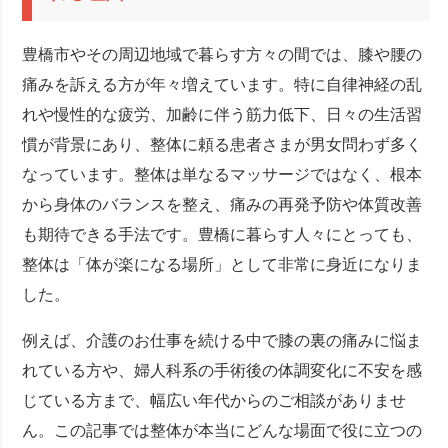
豊橋市やその周辺地域で暮らす方々の間では、膝や腰の
痛みを訴える方が年々増えています。特に自律神経の乱
れや慢性的な疲労、加齢に伴う筋力低下、日々の生活習
慣が背景にあり、整体に頼る患者さまが男女問わず多く
なっています。整体は単なるマッサージではなく、根本
から身体のバランスを整え、痛みの再発予防や体質改善
も期待できる手法です。豊橋に暮らす人々にとっても、
整体は「体が楽になる場所」として非常に身近になりま
した。
例えば、介護のお仕事を続ける中で膝の裏の痛みに悩ま
れている方や、婦人科系の手術後の体調変化に不安を感
じている方まで、幅広い年代からのご相談がありませ
ん。この記事では整体が本当にどんな場面で役に立つの