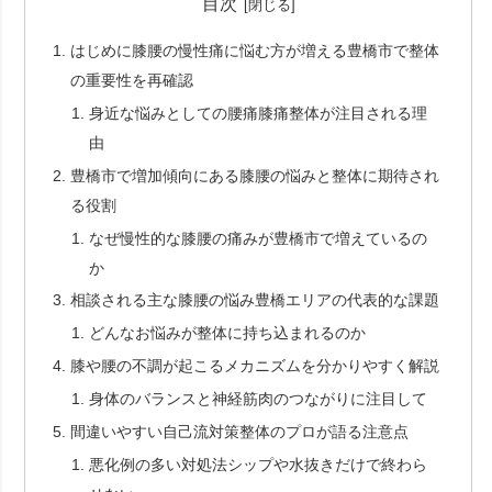
目次
はじめに膝腰の慢性痛に悩む方が増える豊橋市で整体
の重要性を再確認
身近な悩みとしての腰痛膝痛整体が注目される理
由
豊橋市で増加傾向にある膝腰の悩みと整体に期待され
る役割
なぜ慢性的な膝腰の痛みが豊橋市で増えているの
か
相談される主な膝腰の悩み豊橋エリアの代表的な課題
どんなお悩みが整体に持ち込まれるのか
膝や腰の不調が起こるメカニズムを分かりやすく解説
身体のバランスと神経筋肉のつながりに注目して
間違いやすい自己流対策整体のプロが語る注意点
悪化例の多い対処法シップや水抜きだけで終わら