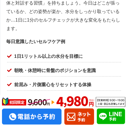
体と対話する習慣」を持ちましょう。今日はどこが張っ
ているか、どの姿勢が楽か、水分をしっかり取っている
か…1日に1分のセルフチェックが大きな変化をもたらし
ます。
毎日意識したいセルフケア例
1日1リットル以上の水分を目標に
朝晩・休憩時に骨盤のポジションを意識
前屈み・片側重心をリセットする体操
小麦や糖分の摂りすぎを意識して控える
痛みや重さの根本改善には、「プロの手」と「ご自宅で
のセルフケア」が両輪となります。
些細な違和感でも早