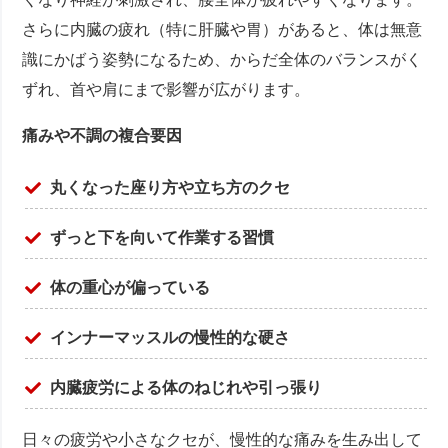
さらに内臓の疲れ（特に肝臓や胃）があると、体は無意
識にかばう姿勢になるため、からだ全体のバランスがく
ずれ、首や肩にまで影響が広がります。
痛みや不調の複合要因
丸くなった座り方や立ち方のクセ
ずっと下を向いて作業する習慣
体の重心が偏っている
インナーマッスルの慢性的な硬さ
内臓疲労による体のねじれや引っ張り
日々の疲労や小さなクセが、慢性的な痛みを生み出して