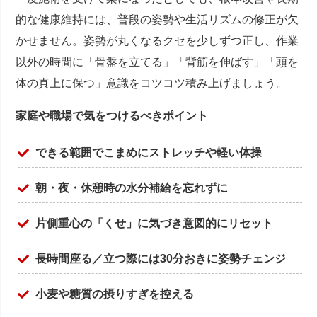
的な健康維持には、普段の姿勢や生活リズムの修正が欠
かせません。姿勢が丸くなるクセを少しずつ正し、作業
以外の時間に「骨盤を立てる」「背筋を伸ばす」「頭を
体の真上に保つ」意識をコツコツ積み上げましょう。
家庭や職場で気をつけるべきポイント
できる範囲でこまめにストレッチや軽い体操
朝・夜・休憩時の水分補給を忘れずに
片側重心の「くせ」に気づき意図的にリセット
長時間座る／立つ際には30分おきに姿勢チェンジ
小麦や糖質の摂りすぎを控える