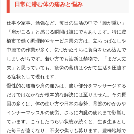
日常に潜む体の痛みと悩み
仕事や家事、勉強など、毎日の生活の中で「腰が重い」
「肩がこる」と感じる瞬間は誰にでもあります。特に豊
橋市で働く調理師やサービス業の方は、立ちっぱなしや
中腰での作業が多く、気づかぬうちに負荷をため込んで
しまいがちです。若い方でも油断は禁物で、「まだ大丈
夫」と思っていても、疲労の蓄積はやがて生活を圧迫す
る症状として現れます。
慢性的な腰痛や肩の痛みは、痛い部分をマッサージする
だけではなかなか根本的な解決には至りません。その原
因の多くは、体の使い方や日常の姿勢、骨盤のゆがみや
インナーマッスルの疲労、さらに内臓の疲れまで影響し
ています。こうしたつらい状態が続くと、生き生きとし
た毎日が遠くなり、不安や焦りも募ります。豊橋地域で