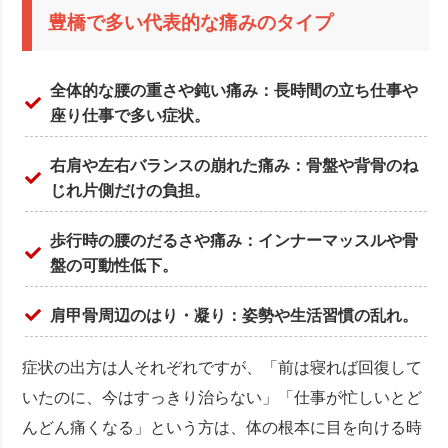
豊橋で多い代表的な痛みのタイプ
全体的な腰の重さや鈍い痛み
：長時間の立ち仕事や
座り仕事で多い症状。
右肩や左右バランスの崩れた痛み
：骨盤や背骨のね
じれ片側だけの負担。
歩行時の腰のだるさや痛み
：インナーマッスルや骨
盤の可動性低下。
肩甲骨周辺のはり・凝り
：姿勢や生活習慣の乱れ。
症状の出方は人それぞれですが、「前は寝れば回復して
いたのに、今はすっきり治らない」「仕事が忙しいとど
んどん痛くなる」という方は、体の根本に目を向ける時