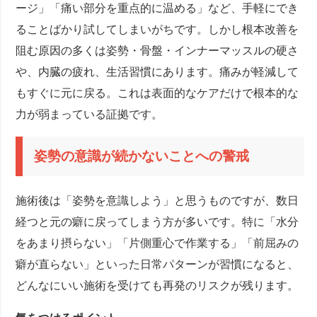
ージ」「痛い部分を重点的に温める」など、手軽にでき
ることばかり試してしまいがちです。しかし根本改善を
阻む原因の多くは姿勢・骨盤・インナーマッスルの硬さ
や、内臓の疲れ、生活習慣にあります。痛みが軽減して
もすぐに元に戻る。これは表面的なケアだけで根本的な
力が弱まっている証拠です。
姿勢の意識が続かないことへの警戒
施術後は「姿勢を意識しよう」と思うものですが、数日
経つと元の癖に戻ってしまう方が多いです。特に「水分
をあまり摂らない」「片側重心で作業する」「前屈みの
癖が直らない」といった日常パターンが習慣になると、
どんなにいい施術を受けても再発のリスクが残ります。