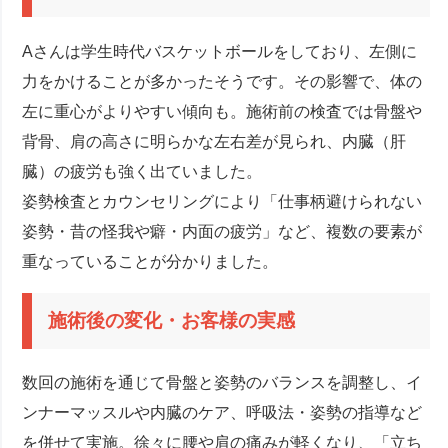
Aさんは学生時代バスケットボールをしており、左側に
力をかけることが多かったそうです。その影響で、体の
左に重心がよりやすい傾向も。施術前の検査では骨盤や
背骨、肩の高さに明らかな左右差が見られ、内臓（肝
臓）の疲労も強く出ていました。
姿勢検査とカウンセリングにより「仕事柄避けられない
姿勢・昔の怪我や癖・内面の疲労」など、複数の要素が
重なっていることが分かりました。
施術後の変化・お客様の実感
数回の施術を通じて骨盤と姿勢のバランスを調整し、イ
ンナーマッスルや内臓のケア、呼吸法・姿勢の指導など
を併せて実施。徐々に腰や肩の痛みが軽くなり、「立ち