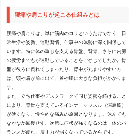
腰痛や肩こりが起こる仕組みとは
腰痛や肩こりは、単に筋肉のコリというだけでなく、日
常生活や姿勢、運動習慣、仕事中の体勢に深く関係して
います。特に体の重心を支える骨盤、背骨、さらに内臓
の疲労までもが連動していることをご存じでしたか。骨
盤が後ろに倒れてしまったり、背中が丸まりやすい方
は、頭や肩が前に出て、首や腰に大きな負担がかかりま
す。
また、立ち仕事やデスクワークで同じ姿勢を続けること
により、背骨を支えているインナーマッスル（深層筋）
が硬くなり、慢性的な痛みの原因となります。休んでも
なかなか回復せず、次第に症状が強くなるのは、体のバ
ランスが崩れ、戻す力が弱くなっているからです。