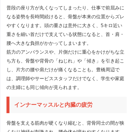
普段の座り方が丸くなってしまったり、仕事で前屈みに
なる姿勢を長時間続けると、骨盤が本来の位置からズレ
やすくなります。頭の重さは意外に大きく、5キロ近い
重さを細い首だけで支えている状態になると、首・肩・
腰へ大きな負担がかかってしまいます。
筋力のアンバランスや、片側だけに重心をかけがちな立
ち方も、骨盤や背骨の「ねじれ」や「傾き」を引き起こ
し、片方の腰や肩だけが痛くなることも。豊橋周辺で
は、調理師やサービススタッフだけでなく、学生や家庭
の主婦にも同じ傾向が見られます。
インナーマッスルと内臓の疲労
骨盤を支える筋肉が硬くなり縮むと、背骨同士の間が狭
くなり神経が刺激され、腰全体が疲れやすくなります。