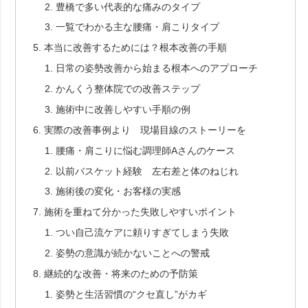
豊橋で多い代表的な痛みのタイプ
一覧でわかる主な腰痛・肩こりタイプ
本当に改善するためには？根本改善の手順
日常の姿勢改善から始まる根本へのアプローチ
かんくう整体院での改善ステップ
施術中に改善しやすい手順の例
実際の改善事例より 現場目線のストーリーを
腰痛・肩こりに悩む調理師Aさんのケース
以前バスケット経験 左右差と体のねじれ
施術後の変化・お客様の実感
施術を重ねて分かった失敗しやすいポイント
つい自己流ケアに頼りすぎてしまう失敗
姿勢の意識が続かないことへの警戒
継続的な改善・将来のための予防策
姿勢と生活習慣の“クセ直し”がカギ