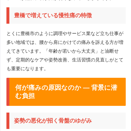
豊橋で増えている慢性痛の特徴
とくに豊橋市のように調理やサービス業など立ち仕事が
多い地域では、腰から肩にかけての痛みを訴える方が増
えてきています。「年齢が若いから大丈夫」と油断せ
ず、定期的なケアや姿勢改善、生活習慣の見直しがとて
も重要になります。
何が痛みの原因なのか ― 背景に潜
む負担
姿勢の悪化が招く骨盤のゆがみ