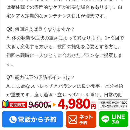
は整体院での専門的なケアが必要な場合もあります。自
宅ケア＆定期的なメンテナンス併用が理想です。
Q6. 何回通えば良くなりますか？
A. 体の状態や症状の重さによって異なります。1〜2回で
大きく変化する方から、数回の施術を必要とする方も。
初回来院時に一人ひとりに合わせたプランをご提案しま
す。
Q7. 筋力低下の予防ポイントは？
A. こまめなストレッチとバランスの良い食事、水分補給
が重要です。座り過ぎ・立ちっぱなしを避け、日常の動
作に変化をつけましょう。
Q8. 仕事や家事が忙しくても通院できますか？
A. 平日夜や土日・祝日も営業していますので、仕事や家