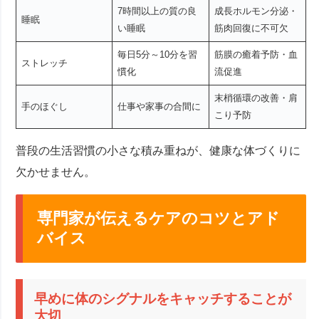
7時間以上の質の良
成長ホルモン分泌・
睡眠
い睡眠
筋肉回復に不可欠
毎日5分～10分を習
筋膜の癒着予防・血
ストレッチ
慣化
流促進
末梢循環の改善・肩
手のほぐし
仕事や家事の合間に
こり予防
普段の生活習慣の小さな積み重ねが、健康な体づくりに
欠かせません。
専門家が伝えるケアのコツとアド
バイス
早めに体のシグナルをキャッチすることが
大切