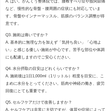
A. はい。かんくう整体院では、腰椎すべり症や股関節痛
など、慢性的な骨盤・腰周囲の症状にも対応していま
す。骨盤やインナーマッスル、筋膜のバランス調整が得
意です。
Q3. 施術は痛いですか？
A. 基本的に無理な力を加えず「気持ち良い」「心地よ
い」と感じる優しい施術が中心です。苦手な部位や体調
にも配慮しますのでご安心ください。
Q4. 水分摂取の目安はどれくらいですか？
A. 施術後は1日1,000ml（1リットル）程度を目安に、こ
まめに水分をとってください。筋肉や神経の働き、疲労
回復にとても重要です。
Q5. セルフケアだけで改善しますか？
A. セルフケアは非常に大切ですが、体質や症状によって