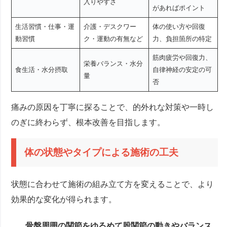
入りやすさ
があればポイント
生活習慣・仕事・運
介護・デスクワー
体の使い方や回復
動習慣
ク・運動の有無など
力、負担箇所の特定
筋肉疲労や回復力、
栄養バランス・水分
食生活・水分摂取
自律神経の安定の可
量
否
痛みの原因を丁寧に探ることで、的外れな対策や一時し
のぎに終わらず、根本改善を目指します。
体の状態やタイプによる施術の工夫
状態に合わせて施術の組み立て方を変えることで、より
効果的な変化が得られます。
骨盤周囲の関節をゆるめて股関節の動きやバランス