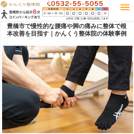
豊橋市で慢性的な腰痛や脚の痛みに整体で根
本改善を目指す｜かんくう整体院の体験事例