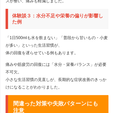
スが整い、痛みも軽減しました。
体験談３：水分不足や栄養の偏りが影響し
た例
「1日500mlも水を飲まない」「普段から甘いもの・小麦
が多い」といった生活習慣が、
体の回復を遅らせている例もあります。
痛みや筋疲労の回復には「水分・栄養バランス」が必要
不可欠。
小さな生活習慣の見直しが、長期的な症状改善のきっか
けになることがわかりました。
間違った対策や失敗パターンにも
注意