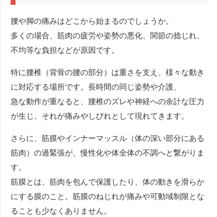
腰や脚の痛みはどこから始まるのでしょうか。
多くの場合、筋肉の疲労や姿勢の悪化、関節の捻じれ、
不均等な負担などが原因です。
特に腰椎（背骨の腰の部分）は重さを支え、様々な動き
に対応する場所です。長時間の同じ姿勢や介護、
急な動作が重なると、腰椎のズレや神経への余計な圧力
が生じ、それが痛みやしびれとして現れてきます。
さらに、筋膜やインナーマッスル（体の深い部分にある
筋肉）の過緊張が、慢性化や体全体の不調へと繋がりま
す。
筋膜とは、筋肉を包んで保護したり、体の動きを滑らか
にする膜のこと。筋膜のねじれが痛みや可動域制限とな
ることも少なくありません。