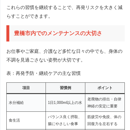
これらの習慣を継続することで、再発リスクを大きく減
らすことができます。
豊橋市内でのメンテナンスの大切さ
お仕事やご家庭、介護など多忙な日々の中でも、身体の
不調を見過ごさない姿勢が大切です。
表：再発予防・継続ケアの主な習慣
項目
習慣例
ポイント
老廃物の排出・自律
水分補給
1日1,000ml以上の水
神経の安定に重要
バランス良く摂取、
筋疲労や免疫、体の
食生活
腸にやさしい食事
回復力を左右する