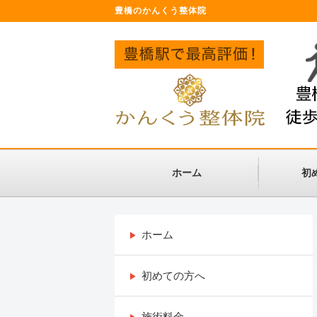
豊橋のかんくう整体院
ホーム
初
ホーム
初めての方へ
施術料金