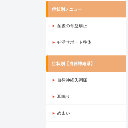
症状別メニュー
産後の骨盤矯正
妊活サポート整体
症状別【自律神経系】
自律神経失調症
耳鳴り
めまい