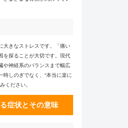
に大きなストレスです。「痛い
因を探ることが大切です。現代
臓や神経系のバランスまで幅広
一時しのぎでなく、“本当に楽に
読みください。
出る症状とその意味