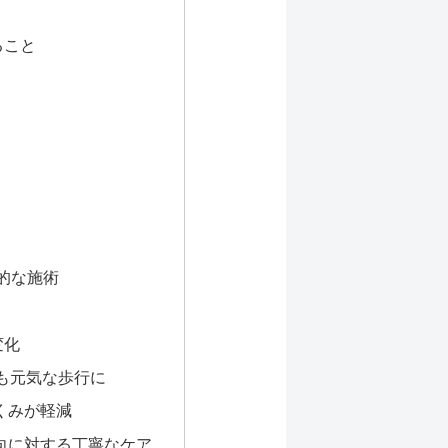
ること
的な施術
変化
も元気な歩行に
くみが軽減
向に対する丁寧なケア