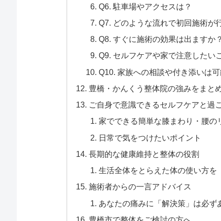
Q6. 駐車場やアクセスは？
Q7. どのような流れで初回施術が
Q8. すぐに施術の効果は出ますか
Q9. セルフケアや家で注意した
Q10. 家族への相談や付き添いは
豊橋・かんくう整体院の強みをまと
ご自身で意識できるセルフケアと過
家でできる簡単な膝まわり・腰の
日常で気をつけたいポイント
長期的な健康維持と整体の役割
生活全体をとらえた体の使い方を
施術者からの一言アドバイス
あなたの痛みに「解決策」は必ず
豊橋市で整体をご検討の方へ