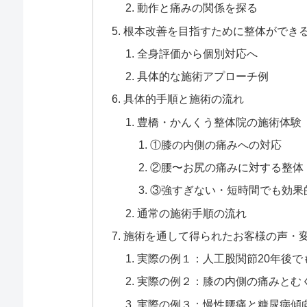
動作と痛みの関係を探る
根本改善を目指すために整体ができ
全身評価から個別対応へ
具体的な施術アプローチ例
具体的手順と施術の流れ
豊橋・かんくう整体院の施術体験
①膝の内側の痛みへの対応
②腰〜お尻の痛みに対する整体
③強すぎない・短時間でも効果
通常の施術手順の流れ
施術を通して得られたお客様の声・
実際の例１：人工股関節20年後で
実際の例２：膝の内側の痛みとむ
実際の例３：慢性腰痛と糖尿病傾