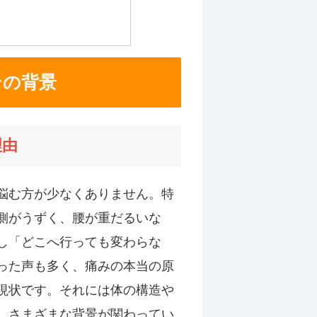
その背景
理由
悩む方が少なくありません。特
側がうずく、腰が重だるいな
し「どこへ行っても変わらな
った声も多く、痛みの本当の原
現状です。それには体の構造や
、さまざまな背景が関わってい