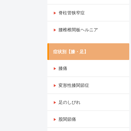
脊柱管狭窄症
腰椎椎間板ヘルニア
症状別【膝・足】
膝痛
変形性膝関節症
足のしびれ
股関節痛