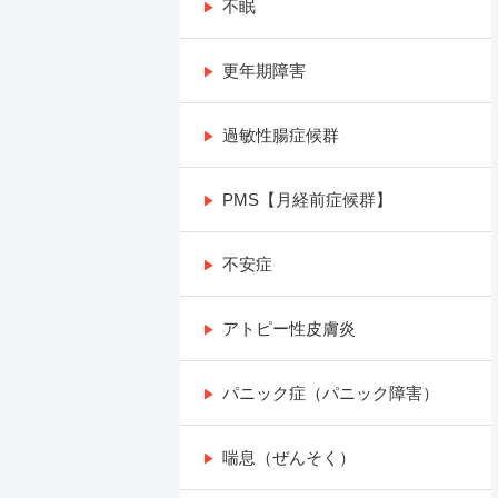
不眠
更年期障害
過敏性腸症候群
PMS【月経前症候群】
不安症
アトピー性皮膚炎
パニック症（パニック障害）
喘息（ぜんそく）