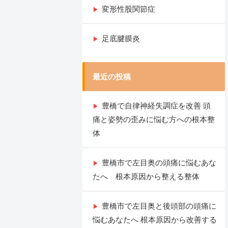
変形性股関節症
足底腱膜炎
最近の投稿
豊橋で自律神経失調症を改善 頭
痛と姿勢の歪みに悩む方への根本整
体
豊橋市で左目奥の頭痛に悩むあな
たへ 根本原因から整える整体
豊橋市で左目奥と後頭部の頭痛に
悩むあなたへ 根本原因から改善する