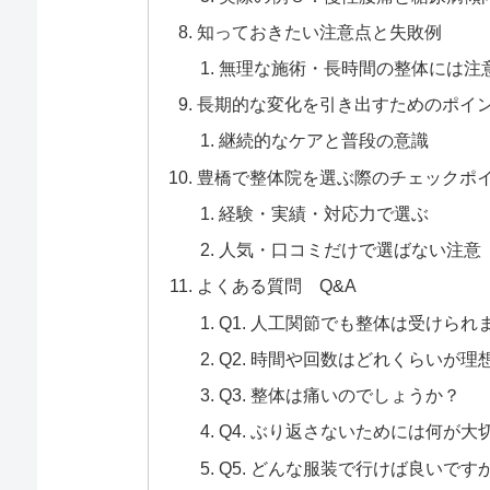
知っておきたい注意点と失敗例
無理な施術・長時間の整体には注
長期的な変化を引き出すためのポイ
継続的なケアと普段の意識
豊橋で整体院を選ぶ際のチェックポ
経験・実績・対応力で選ぶ
人気・口コミだけで選ばない注意
よくある質問 Q&A
Q1. 人工関節でも整体は受けられ
Q2. 時間や回数はどれくらいが理
Q3. 整体は痛いのでしょうか？
Q4. ぶり返さないためには何が大
Q5. どんな服装で行けば良いです