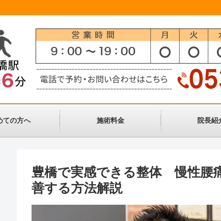
めての方へ
施術料金
院長紹
豊橋で実感できる整体 慢性腰
善する方法解説