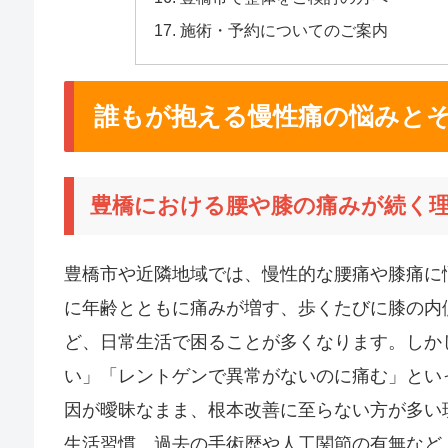
施術・予約についてのご案内
誰もが抱える慢性痛の悩みと
豊橋における腰や膝の痛みが続く
豊橋市や近隣地域では、慢性的な腰痛や膝痛に
に年齢とともに痛みが増す、歩くたびに膝の内
ど、日常生活で困ることが多くなります。しか
い」「レントゲンで異常がないのに痛む」とい
因が曖昧なまま、根本改善に至らない方が多い
生活習慣、過去の手術歴や人工関節の有無など