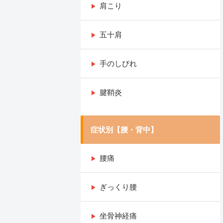
肩こり
五十肩
手のしびれ
腱鞘炎
症状別【腰・背中】
腰痛
ぎっくり腰
坐骨神経痛