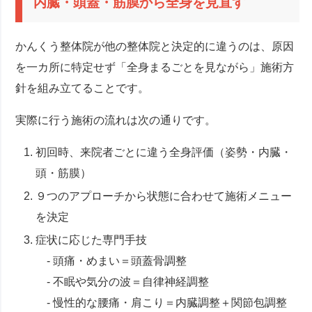
内臓・頭蓋・筋膜から全身を見直す
かんくう整体院が他の整体院と決定的に違うのは、原因
を一カ所に特定せず「全身まるごとを見ながら」施術方
針を組み立てることです。
実際に行う施術の流れは次の通りです。
初回時、来院者ごとに違う全身評価（姿勢・内臓・
頭・筋膜）
９つのアプローチから状態に合わせて施術メニュー
を決定
症状に応じた専門手技
- 頭痛・めまい＝頭蓋骨調整
- 不眠や気分の波＝自律神経調整
- 慢性的な腰痛・肩こり＝内臓調整＋関節包調整