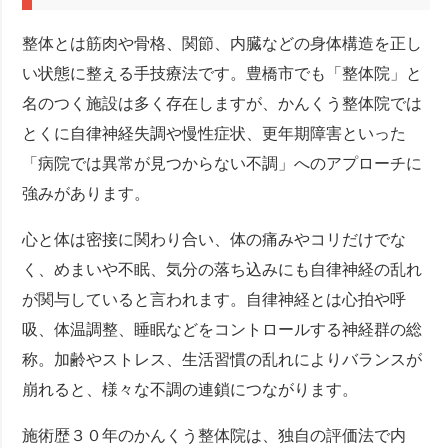
整体とは筋肉や骨格、関節、内臓などの身体構造を正し
い状態に整える手技療法です。豊橋市でも「整体院」と
名のつく施設は多く存在しますが、かんくう整体院では
とくに自律神経失調や慢性症状、更年期障害といった
「病院では異常が見つからない不調」へのアプローチに
強みがあります。
心と体は密接に関わり合い、体の痛みやコリだけでな
く、めまいや不眠、気分の落ち込みにも自律神経の乱れ
が関与していると言われます。自律神経とは心拍や呼
吸、体温調整、睡眠などをコントロールする神経群の総
称。加齢やストレス、生活習慣の乱れによりバランスが
崩れると、様々な不調の連鎖につながります。
施術歴３０年のかんくう整体院は、独自の評価法で内