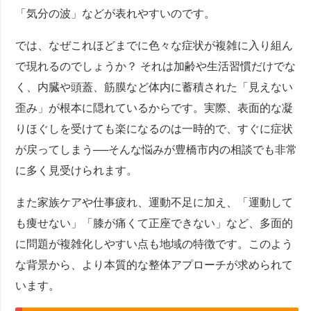
「気分の波」などが表れやすいのです。
では、なぜこれほどまでに色々な症状が複雑に入り組ん
で現れるのでしょうか？ それは加齢や生活習慣だけでな
く、内臓や頭蓋、筋膜など体内に蓄積された「見えない
歪み」が根本に隠れているからです。実際、表面的な凝
りほぐしを受けても楽になるのは一時的で、すぐに症状
が戻ってしまう──そんな悩みが豊橋市内の相談でも非常
に多く見受けられます。
また家族ケアや仕事疲れ、運動不足に加え、「運動して
も痩せない」「膝が痛くて正座できない」など、多面的
に問題が複雑化しやすい点も地域の特徴です。このよう
な背景から、より本質的な整体アプローチが求められて
います。