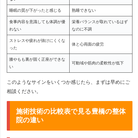
睡眠の質が下がったと感じる
熟睡できない
食事内容を意識しても体調が優
栄養バランスが取れているはず
れない
なのに不調
ストレスや疲れが抜けにくくな
体と心両面の疲労
った
膝やもも裏が固く正座ができな
可動域や筋肉の柔軟性が低下
い
このようなサインをいくつか感じたら、まずは早めにご
相談ください。
施術技術の比較表で見る豊橋の整体
院の違い