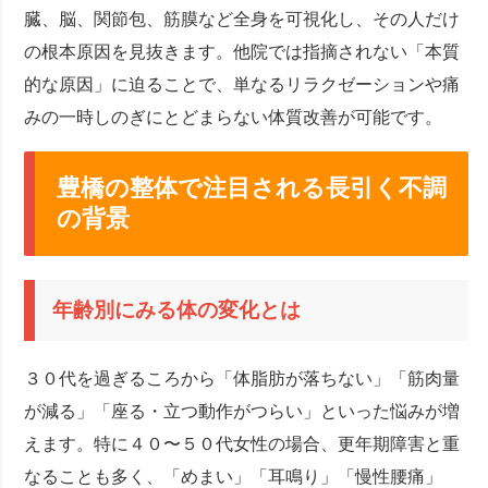
臓、脳、関節包、筋膜など全身を可視化し、その人だけ
の根本原因を見抜きます。他院では指摘されない「本質
的な原因」に迫ることで、単なるリラクゼーションや痛
みの一時しのぎにとどまらない体質改善が可能です。
豊橋の整体で注目される長引く不調
の背景
年齢別にみる体の変化とは
３０代を過ぎるころから「体脂肪が落ちない」「筋肉量
が減る」「座る・立つ動作がつらい」といった悩みが増
えます。特に４０〜５０代女性の場合、更年期障害と重
なることも多く、「めまい」「耳鳴り」「慢性腰痛」