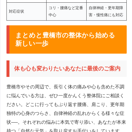
コリ・腰痛など定番
自律神経・更年期障
対応症状
中心
害・慢性痛にも対応
まとめと豊橋市の整体から始める
新しい一歩
体も心も変わりたいあなたに最後のご案内
豊橋市やその周辺で、長引く体の痛みや心も含めた不調
に悩んでいる方は、ぜひ一度かんくう整体院にご相談く
ださい。どこに行ってもぶり返す腰痛、肩こり、更年期
独特の心身のつらさ、自律神経の乱れからくる様々な症
状──。それぞれの悩みに本気で寄り添い、あなたが本来
持つ「自然な元気」を取り戻すお手伝いをしています。