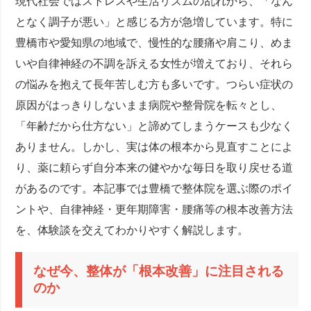
現代社会ではストレスや生活リズムの乱れから、「なん
となく調子が悪い」と感じる方が急増しています。特に
豊橋市や愛知県の地域で、慢性的な腰痛や肩こり、めま
いや自律神経の不調を訴える女性が増えており、それら
の悩みを抱えて長年苦しむ方も多いです。つらい症状の
原因がはっきりしないまま病院や整骨院を転々とし、
「年齢だから仕方ない」と諦めてしまうケースも少なく
ありません。しかし、実は体の根本から見直すことによ
り、薬に頼らず自分本来の健やかな毎日を取り戻せる道
があるのです。本記事では豊橋で整体院を選ぶ際のポイ
ントや、自律神経・更年期障害・腰痛等の根本改善方法
を、体験談を交えてわかりやすく解説します。
なぜ今、整体が「根本改善」に注目される
のか