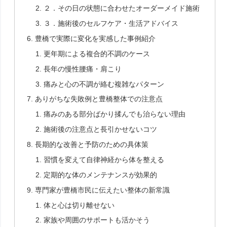
２．その日の状態に合わせたオーダーメイド施術
３．施術後のセルフケア・生活アドバイス
豊橋で実際に変化を実感した事例紹介
更年期による複合的不調のケース
長年の慢性腰痛・肩こり
痛みと心の不調が絡む複雑なパターン
ありがちな失敗例と豊橋整体での注意点
痛みのある部分ばかり揉んでも治らない理由
施術後の注意点と長引かせないコツ
長期的な改善と予防のための具体策
習慣を変えて自律神経から体を整える
定期的な体のメンテナンスが効果的
専門家が豊橋市民に伝えたい整体の新常識
体と心は切り離せない
家族や周囲のサポートも活かそう