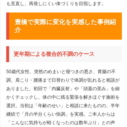
も見直し、再発しにくい体づくりを目指します。
豊橋で実際に変化を実感した事例紹
介
更年期による複合的不調のケース
50歳代女性、突然のめまいと寝つきの悪さ、胃腸の不
調、肩こり・腰痛まで日替わりで体調が乱れると相談が
ありました。初回で「内臓反射」や「頭蓋の歪み」を細
かくチェックし、体の中に残る緊張を解きほぐす施術を
選択。当初は「年齢のせい」と相談に来たものの、半年
継続で「月の半分くらい快調」を実感。ご本人からは
「こんなに気持ちが軽くなったのは数年ぶり」との声