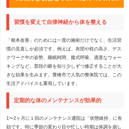
習慣を変えて自律神経から体を整える
「根本改善」のためには一度の施術だけでなく、生活習
慣の見直しが必須です。例えば、布団や枕の高さ、デス
クワーク中の姿勢、睡眠時間、腹式呼吸、適度なウォー
キングなど、普段の癖を知り少しずつ修正することが大
きな効果を生みます。豊橋市で人気の整体院では、この
生活アドバイスも重視しています。
定期的な体のメンテナンスが効果的
1〜2ヶ月に１回のメンテナンス通院は「状態維持」に有
効です。特に季節の変わり目や忙しい時期は体調を崩し