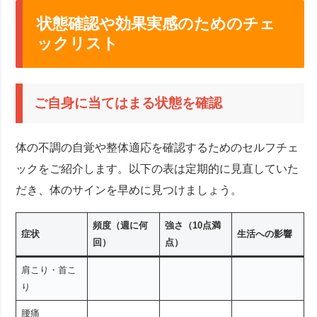
状態確認や効果実感のためのチェ
ックリスト
ご自身に当てはまる状態を確認
体の不調の自覚や整体適応を確認するためのセルフチェ
ックをご紹介します。以下の表は定期的に見直していた
だき、体のサインを早めに見つけましょう。
頻度（週に何
強さ（10点満
症状
生活への影響
回）
点）
肩こり・首こ
り
腰痛