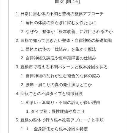
目次
日常に潜む体の不調と豊橋の整体アプローチ
毎日の体調の揺らぎに悩む女性たちに
なぜ今、整体が「根本改善」に注目されるのか
豊橋で知っておきたい整体・自律神経の基礎知識
整体とは体の「仕組み」を生かす療法
自律神経失調症や更年期障害の仕組み
豊橋市で増える不調パターンと根本原因を探る
自律神経の乱れが生む複合的な体の悩み
腰痛・肩こりの真の発生源はどこか
症状ごとの不調タイプと特徴解説
めまい・耳鳴り・不眠の訴えが多い理由
タイプ別：慢性腰痛や肩こり
豊橋の整体で行う根本改善アプローチと手順
１．全身評価から根本原因を特定