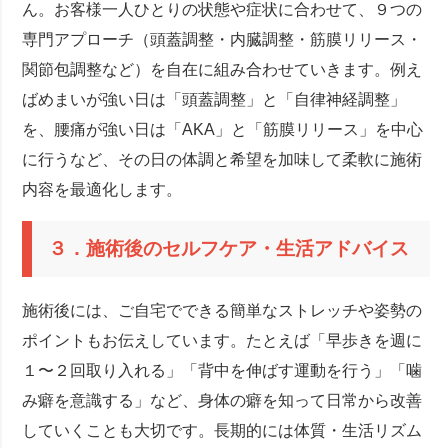
ん。お客様一人ひとりの状態や症状に合わせて、９つの
専門アプローチ（頭蓋調整・内臓調整・筋膜リリース・
関節包調整など）を自在に組み合わせていきます。例え
ばめまいが強い日は「頭蓋調整」と「自律神経調整」
を、腰痛が強い日は「AKA」と「筋膜リリース」を中心
に行うなど、その日の体調と希望を加味して柔軟に施術
内容を最適化します。
３．施術後のセルフケア・生活アドバイス
施術後には、ご自宅でできる簡単なストレッチや姿勢の
ポイントもお伝えしています。たとえば「早歩きを週に
１〜２回取り入れる」「背中を伸ばす運動を行う」「噛
み癖を意識する」など、身体の癖を知って日常から改善
していくことも大切です。長期的には体質・生活リズム