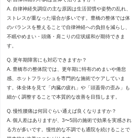
A. 自律神経失調症の主な原因は生活習慣や姿勢の乱れ、
ストレスが重なった場合が多いです。豊橋の整体では体
のバランスを整えることで自律神経への負担を減らし、
不眠やめまい・頭痛・肩こりの症状緩和が期待できま
す。
Q. 更年期障害にも対応できますか？
A. 豊橋市の整体院では、更年期に特有のめまいや倦怠
感、ホットフラッシュを専門的な施術でケアしていま
す。体全体を見て「内臓の疲れ」や「頭蓋骨の歪み」も
細かく調整することで本質的な改善を目指します。
Q. 慢性腰痛は何回ぐらい通えば良くなりますか？
A. 個人差はありますが、3〜5回の施術で効果を実感され
る方が多いです。慢性的な不調でも通院を続けることで