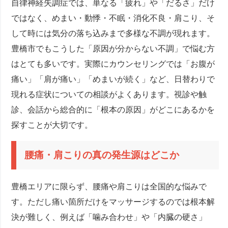
自律神経失調症では、単なる「疲れ」や「だるさ」だけ
ではなく、めまい・動悸・不眠・消化不良・肩こり、そ
して時には気分の落ち込みまで多様な不調が現れます。
豊橋市でもこうした「原因が分からない不調」で悩む方
はとても多いです。実際にカウンセリングでは「お腹が
痛い」「肩が痛い」「めまいが続く」など、日替わりで
現れる症状についての相談がよくあります。視診や触
診、会話から総合的に「根本の原因」がどこにあるかを
探すことが大切です。
腰痛・肩こりの真の発生源はどこか
豊橋エリアに限らず、腰痛や肩こりは全国的な悩みで
す。ただし痛い箇所だけをマッサージするのでは根本解
決が難しく、例えば「噛み合わせ」や「内臓の硬さ」