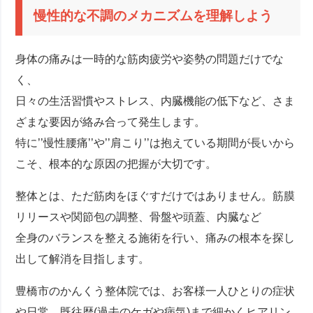
慢性的な不調のメカニズムを理解しよう
身体の痛みは一時的な筋肉疲労や姿勢の問題だけでな
く、
日々の生活習慣やストレス、内臓機能の低下など、さま
ざまな要因が絡み合って発生します。
特に’’慢性腰痛’’や’’肩こり’’は抱えている期間が長いから
こそ、根本的な原因の把握が大切です。
整体とは、ただ筋肉をほぐすだけではありません。筋膜
リリースや関節包の調整、骨盤や頭蓋、内臓など
全身のバランスを整える施術を行い、痛みの根本を探し
出して解消を目指します。
豊橋市のかんくう整体院では、お客様一人ひとりの症状
や日常、既往歴(過去のケガや病気)まで細かくヒアリン