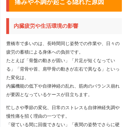
痛みや不調が起こる隠れた原因
内臓疲労や生活環境の影響
豊橋市で多いのは、長時間同じ姿勢での作業や、日々の
疲労の蓄積による身体への負担です。
たとえば「骨盤の動きが固い」「片足が短くなってい
る」「背骨や首、肩甲骨の動きが左右で異なる」といっ
た変化は、
内臓機能の低下や自律神経の乱れ、筋肉のバランス崩れ
が要因となっているケースが目立ちます。
忙しさや季節の変化、日常のストレスも自律神経失調や
慢性痛を招く理由の一つです。
「寝ている間に回復できない」「夜間の姿勢でさらに硬