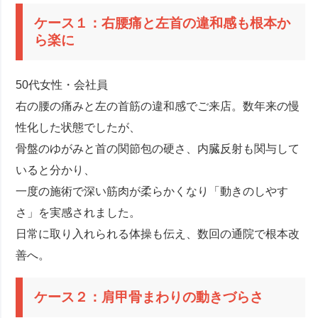
ケース１：右腰痛と左首の違和感も根本か
ら楽に
50代女性・会社員
右の腰の痛みと左の首筋の違和感でご来店。数年来の慢
性化した状態でしたが、
骨盤のゆがみと首の関節包の硬さ、内臓反射も関与して
いると分かり、
一度の施術で深い筋肉が柔らかくなり「動きのしやす
さ」を実感されました。
日常に取り入れられる体操も伝え、数回の通院で根本改
善へ。
ケース２：肩甲骨まわりの動きづらさ