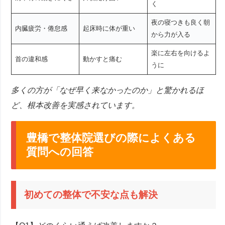
く
夜の寝つきも良く朝
内臓疲労・倦怠感
起床時に体が重い
から力が入る
楽に左右を向けるよ
首の違和感
動かすと痛む
うに
多くの方が「なぜ早く来なかったのか」と驚かれるほ
ど、根本改善を実感されています。
豊橋で整体院選びの際によくある
質問への回答
初めての整体で不安な点も解決