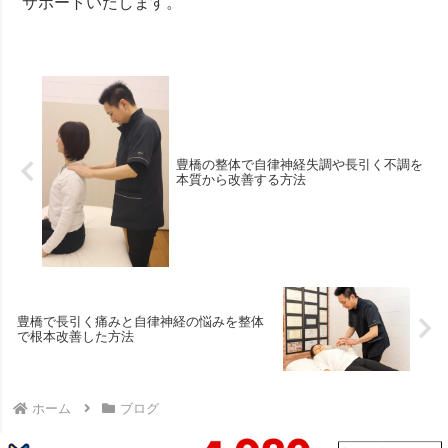
サポートいたします。
豊橋の整体で自律神経失調や長引く不調を
本質から改善する方法
豊橋で長引く痛みと自律神経の悩みを整体
で根本改善した方法
ホーム
ブログ