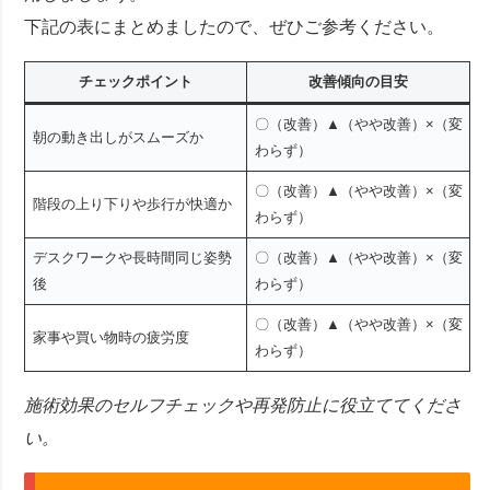
下記の表にまとめましたので、ぜひご参考ください。
チェックポイント
改善傾向の目安
〇（改善）▲（やや改善）×（変
朝の動き出しがスムーズか
わらず）
〇（改善）▲（やや改善）×（変
階段の上り下りや歩行が快適か
わらず）
デスクワークや長時間同じ姿勢
〇（改善）▲（やや改善）×（変
後
わらず）
〇（改善）▲（やや改善）×（変
家事や買い物時の疲労度
わらず）
施術効果のセルフチェックや再発防止に役立ててくださ
い。