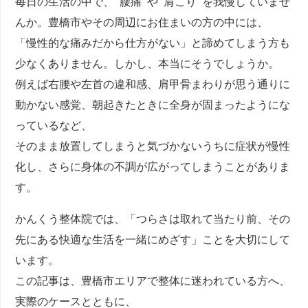
毎日の生活の中で、’’腰痛’’や’’肩こり’’を我慢していませ
んか。豊橋市やその周辺にお住まいの方の中には、
「慢性的な痛みだから仕方がない」と諦めてしまう方も
少なくありません。しかし、本当にそうでしょうか。
例えば右腰や左首の違和感、肩甲骨まわりが思う通りに
動かない感覚、朝起きたときに全身が固まったようにな
っているなど、
そのまま放置してしまうと気づかないうちに症状が慢性
化し、さらに身体の不調が広がってしまうことがありま
す。
かんくう整体院では、「つらさは取れて当たり前、その
先にある快適な生活を一緒にめざす」ことを大切にして
います。
この記事は、豊橋市エリアで整体に迷われている方へ、
実際のケースとともに、