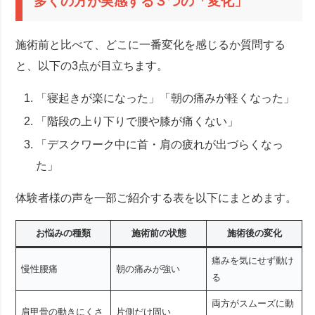
多くの方が実感する３つの「変化」
施術前と比べて、どこに一番変化を感じるか質問する
と、以下の3点が目立ちます。
「寝起きが楽になった」「朝の痛みが軽くなった」
「階段の上り下りで腰や膝が痛くない」
「デスクワーク中に首・肩の疲れが出づらくなっ
た」
体験者様の声を一部ご紹介する表を以下にまとめます。
お悩みの種類
施術前の状態
施術後の変化
痛みを気にせず動け
慢性腰痛
朝の痛みが強い
る
両方がスムーズに動
肩甲骨の動きにくさ
片側だけ固い