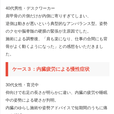
40代男性・デスクワーカー
肩甲骨の片側だけが内側に寄りすぎてしまい、
逆側は動きが悪いという典型的なアンバランス型。姿勢
のクセや脳脊髄の硬膜の緊張が主原因でした。
施術による調整後、「肩も楽になり、仕事の合間にも背
骨がよく動くようになった」との感想をいただきまし
た。
ケース３：内臓疲労による慢性症状
30代女性・育児中
仰向けで右足の長さが明らかに違い、内臓の疲労や睡眠
中の姿勢による硬さが判明。
内臓のゆらし施術や姿勢アドバイスで短期間のうちに痛