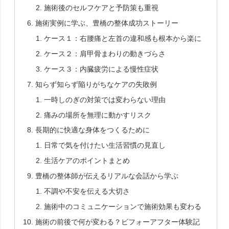
施術後のセルフケアと予防策も重視
施術実例に学ぶ、豊橋の整体成功ストーリー
ケース１：右腰痛と左首の違和感も根本から楽に
ケース２：肩甲骨まわりの動きづらさ
ケース３：内臓疲労による慢性症状
知らず知らず陥りがちなケアの失敗例
一時しのぎの対策では変わらない理由
痛みの場所を無理に動かすリスク
長期的に快適な身体をつくるために
日常で気を付けたい生活習慣の見直し
生活ケアのポイントまとめ
豊橋の整体師が伝えるリアルな会話から学ぶ
不調や不安を伝える大切さ
施術中のコミュニケーションで施術効果も変わる
施術の前後で何が変わる？ビフォーアフター体験記