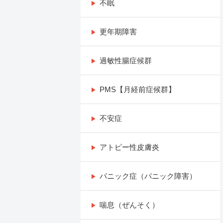
不眠
更年期障害
過敏性腸症候群
PMS【月経前症候群】
不安症
アトピー性皮膚炎
パニック症（パニック障害）
喘息（ぜんそく）