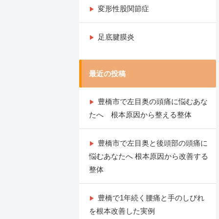
変形性股関節症
足底腱膜炎
最近の投稿
豊橋市で左目奥の頭痛に悩むあな
たへ 根本原因から整える整体
豊橋市で左目奥と後頭部の頭痛に
悩むあなたへ 根本原因から改善する
整体
豊橋で1年続く腰痛と手のしびれ
を根本改善した実例