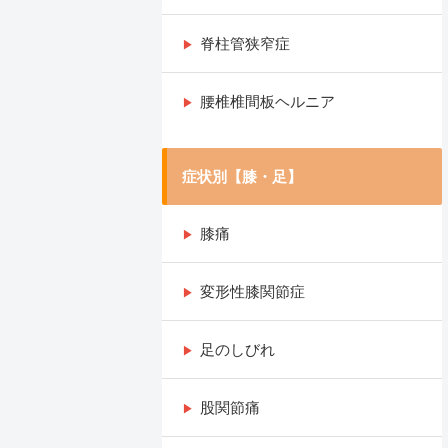
脊柱管狭窄症
腰椎椎間板ヘルニア
症状別【膝・足】
膝痛
変形性膝関節症
足のしびれ
股関節痛