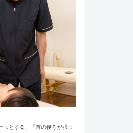
ーっとする」「首の後ろが張っ