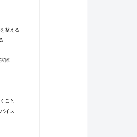
を整える
る
実際
くこと
バイス