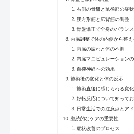
右側の骨盤と鼠径部の症状
腰方形筋と広背筋の調整
骨盤矯正で全身のバランス
内臓調整で体の内側から整え
内臓の疲れと体の不調
内臓マニピュレーションの
自律神経への効果
施術後の変化と体の反応
施術直後に感じられる変化
好転反応について知ってお
日常生活での注意点とアド
継続的なケアの重要性
症状改善のプロセス