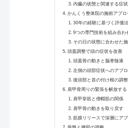
内臓の状態と関連する症状
かんくう整体院の施術アプロ
30年の経験に基づく評価
9つの専門技術を組み合わ
その日の状態に合わせた施
頭蓋調整で頭の症状を改善
頭蓋骨の動きと脳脊髄液
左側の頭部症状へのアプロ
後頭部と首の付け根の調整
肩甲骨周りの緊張を解放する
肩甲挙筋と僧帽筋の関係
肩甲骨の動きを取り戻す
筋膜リリースで深層にアプ
骨盤と腰部の調整