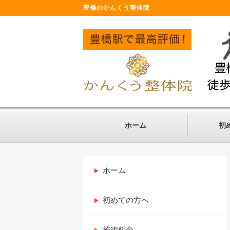
豊橋のかんくう整体院
ホーム
初
ホーム
初めての方へ
施術料金