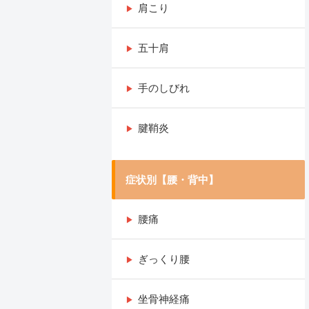
肩こり
五十肩
手のしびれ
腱鞘炎
症状別【腰・背中】
腰痛
ぎっくり腰
坐骨神経痛