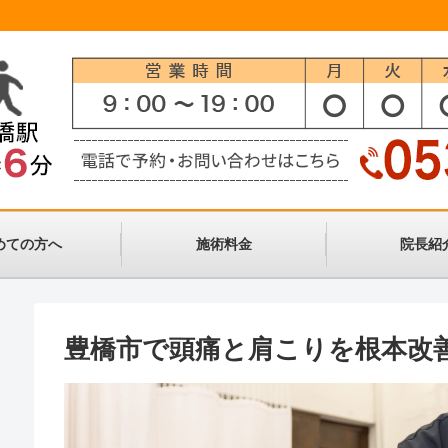
めての方へ
施術料金
院長紹
豊橋市で頭痛と肩こりを根本改