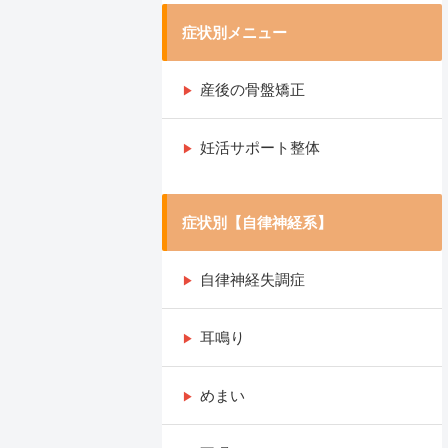
症状別メニュー
産後の骨盤矯正
妊活サポート整体
症状別【自律神経系】
自律神経失調症
耳鳴り
めまい