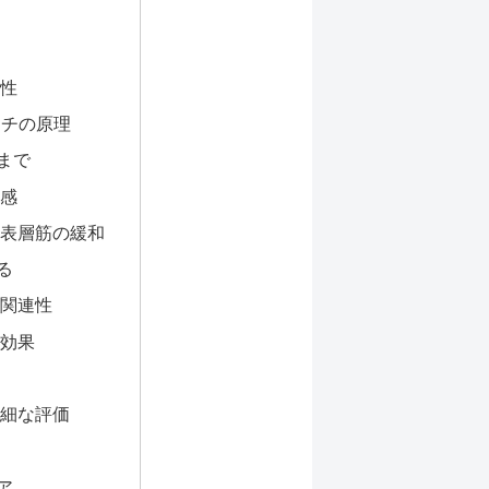
性
ーチの原理
まで
感
表層筋の緩和
る
関連性
効果
細な評価
ア