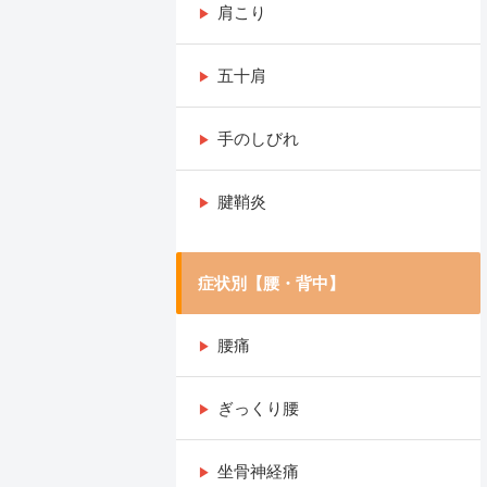
肩こり
五十肩
手のしびれ
腱鞘炎
症状別【腰・背中】
腰痛
ぎっくり腰
坐骨神経痛