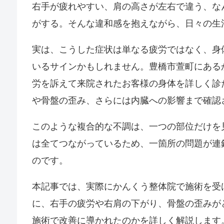
右手が疲れやすい、肩の高さが左右で違う、な
がする。そんな違和感を抱えながら、日々の生
実は、こうした症状は単なる疲労ではなく、身
いるサインかもしれません。豊橋市萱町にある
労を訴えて来院されたお客様の身体を詳しく診
や骨盤の歪み、さらには内臓への影響まで確認
このような複合的な不調は、一つの部位だけを
は全てつながっているため、一箇所の問題が連
のです。
本記事では、実際にかんくう整体院で施術を受
に、右手の疲労や右肩の下がり、骨盤の歪みが
施術で改善に導かれたのかを詳しく解説します