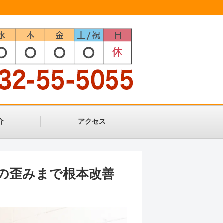
介
アクセス
の歪みまで根本改善