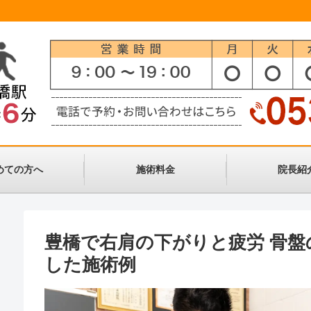
めての方へ
施術料金
院長紹
豊橋で右肩の下がりと疲労 骨盤
した施術例