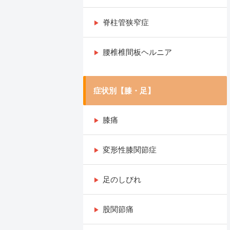
脊柱管狭窄症
腰椎椎間板ヘルニア
症状別【膝・足】
膝痛
変形性膝関節症
足のしびれ
股関節痛