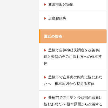
変形性股関節症
足底腱膜炎
最近の投稿
豊橋で自律神経失調症を改善 頭
痛と姿勢の歪みに悩む方への根本整
体
豊橋市で左目奥の頭痛に悩むあな
たへ 根本原因から整える整体
豊橋市で左目奥と後頭部の頭痛に
悩むあなたへ 根本原因から改善する