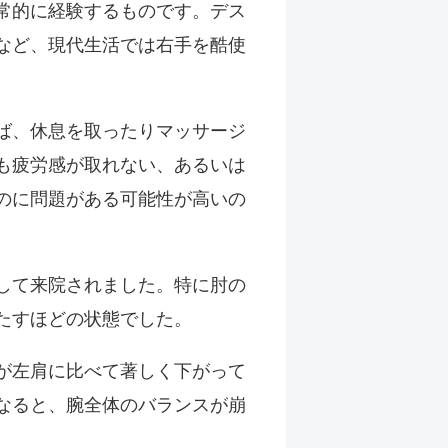
常的に経験するものです。デス
など、現代生活では右手を酷使
ば、休息を取ったりマッサージ
も疲労感が取れない、あるいは
のに問題がある可能性が高いの
して来院されました。特に肘の
たすほどの状態でした。
が左肩に比べて著しく下がって
なると、腕全体のバランスが崩