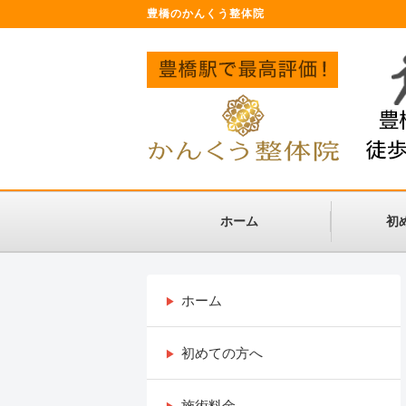
豊橋のかんくう整体院
ホーム
初
ホーム
初めての方へ
施術料金