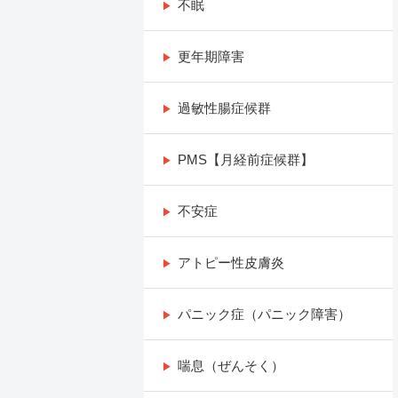
不眠
更年期障害
過敏性腸症候群
PMS【月経前症候群】
不安症
アトピー性皮膚炎
パニック症（パニック障害）
喘息（ぜんそく）