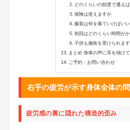
どのくらいの頻度で通えば
保険は使えますか
服装は何を着ていけばいい
初回はどのくらい時間がか
子供も施術を受けられます
まとめ 身体の声に耳を傾け
ご予約・お問い合わせ
右手の疲労が示す身体全体の問
疲労感の裏に隠れた構造的歪み