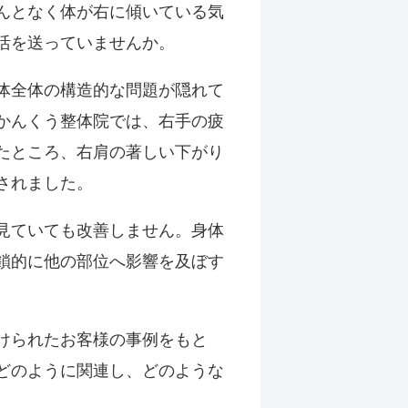
んとなく体が右に傾いている気
活を送っていませんか。
体全体の構造的な問題が隠れて
かんくう整体院では、右手の疲
たところ、右肩の著しい下がり
されました。
見ていても改善しません。身体
鎖的に他の部位へ影響を及ぼす
けられたお客様の事例をもと
どのように関連し、どのような
。