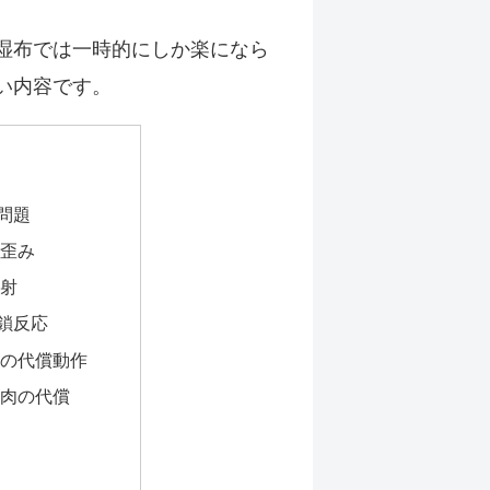
湿布では一時的にしか楽になら
い内容です。
問題
歪み
射
鎖反応
の代償動作
肉の代償