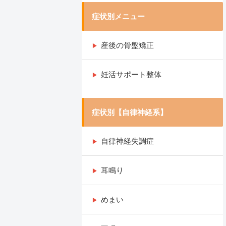
症状別メニュー
産後の骨盤矯正
妊活サポート整体
症状別【自律神経系】
自律神経失調症
耳鳴り
めまい