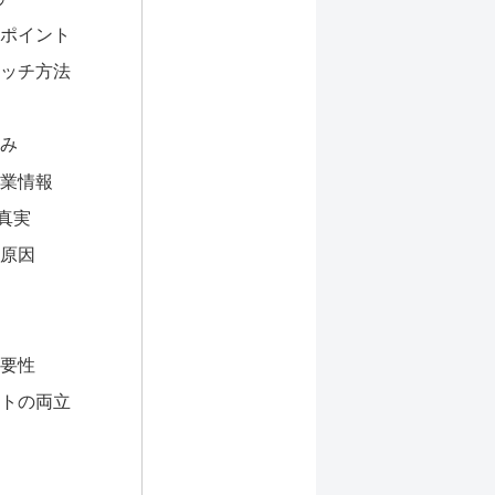
ポイント
ッチ方法
み
業情報
真実
原因
要性
トの両立