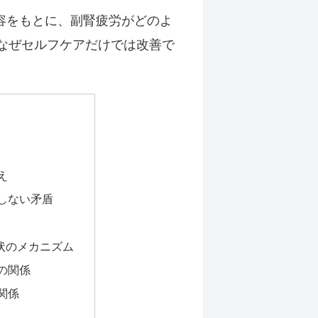
容をもとに、副腎疲労がどのよ
なぜセルフケアだけでは改善で
え
しない矛盾
状のメカニズム
の関係
関係