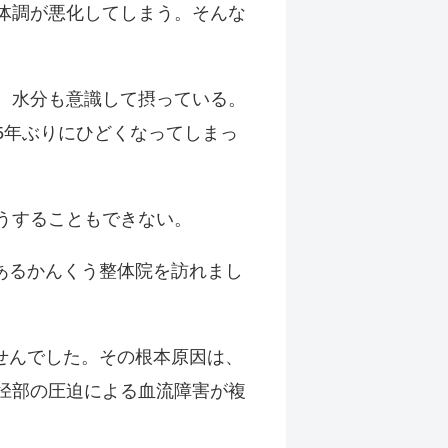
体調が悪化してしまう。そんな
、水分も意識して摂っている。
5年ぶりにひどくなってしまっ
うすることもできない。
あるかんくう整体院を訪れまし
せんでした。その根本原因は、
径部の圧迫による血流障害が複