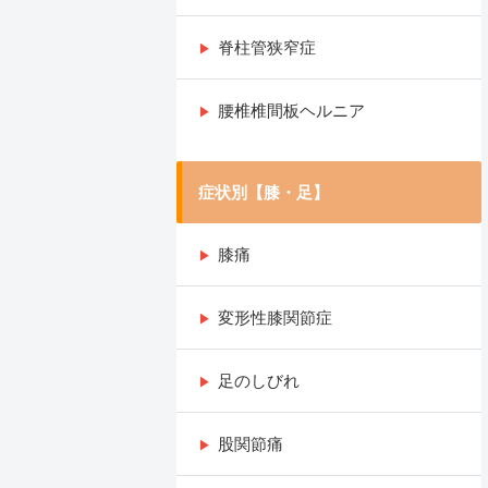
脊柱管狭窄症
腰椎椎間板ヘルニア
症状別【膝・足】
膝痛
変形性膝関節症
足のしびれ
股関節痛