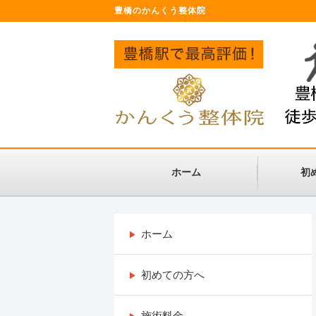
豊橋のかんくう整体院
ホーム
初
ホーム
初めての方へ
施術料金