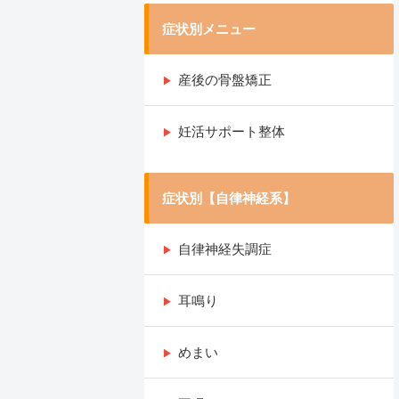
症状別メニュー
産後の骨盤矯正
妊活サポート整体
症状別【自律神経系】
自律神経失調症
耳鳴り
めまい