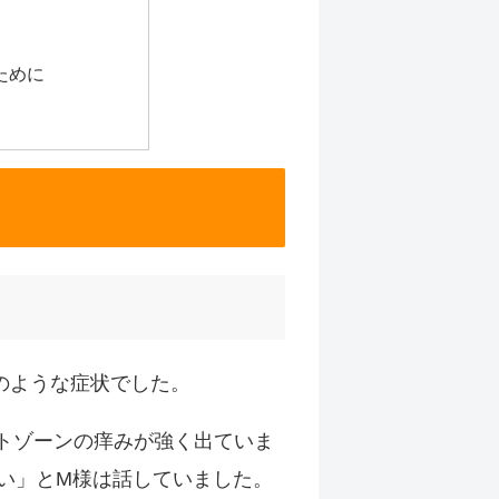
ために
のような症状でした。
トゾーンの痒みが強く出ていま
らい」とM様は話していました。