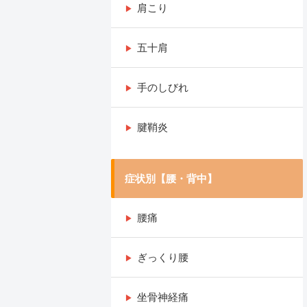
肩こり
五十肩
手のしびれ
腱鞘炎
症状別【腰・背中】
腰痛
ぎっくり腰
坐骨神経痛