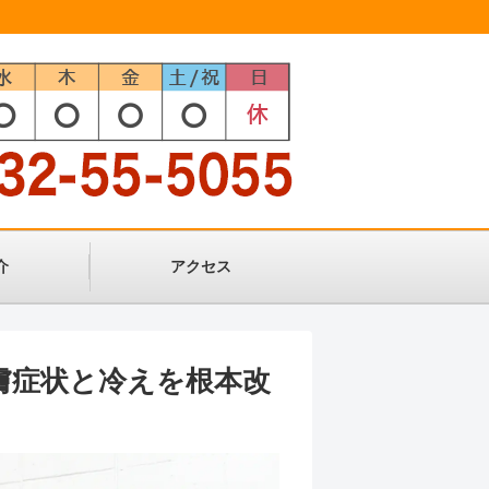
介
アクセス
膚症状と冷えを根本改