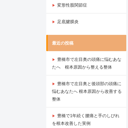
変形性股関節症
足底腱膜炎
最近の投稿
豊橋市で左目奥の頭痛に悩むあな
たへ 根本原因から整える整体
豊橋市で左目奥と後頭部の頭痛に
悩むあなたへ 根本原因から改善する
整体
豊橋で1年続く腰痛と手のしびれ
を根本改善した実例