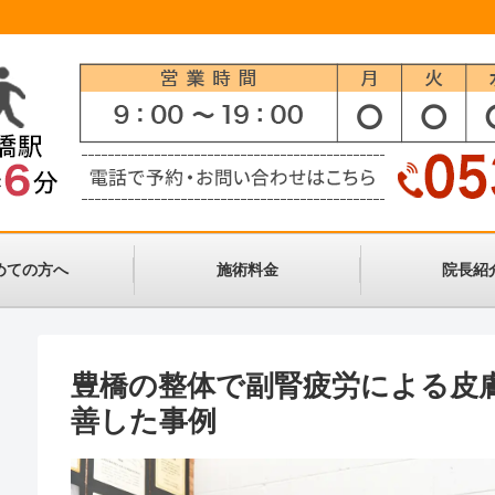
めての方へ
施術料金
院長紹
豊橋の整体で副腎疲労による皮
善した事例