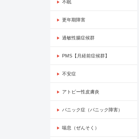
不眠
更年期障害
過敏性腸症候群
PMS【月経前症候群】
不安症
アトピー性皮膚炎
パニック症（パニック障害）
喘息（ぜんそく）