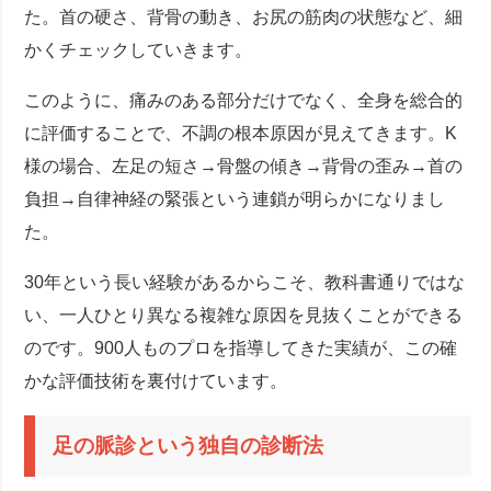
た。首の硬さ、背骨の動き、お尻の筋肉の状態など、細
かくチェックしていきます。
このように、痛みのある部分だけでなく、全身を総合的
に評価することで、不調の根本原因が見えてきます。K
様の場合、左足の短さ→骨盤の傾き→背骨の歪み→首の
負担→自律神経の緊張という連鎖が明らかになりまし
た。
30年という長い経験があるからこそ、教科書通りではな
い、一人ひとり異なる複雑な原因を見抜くことができる
のです。900人ものプロを指導してきた実績が、この確
かな評価技術を裏付けています。
足の脈診という独自の診断法