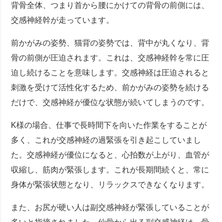
背骨全体、つまり首から腰にかけての背骨の前側には、
交感神経幹が走っています。
前かがみの姿勢、猫背の姿勢では、背中が丸くなり、背
骨の前側が圧迫されます。これは、交感神経幹を常に圧
迫し続けることを意味します。交感神経は圧迫されると
刺激を受けて活性化するため、前かがみの姿勢を続ける
だけで、交感神経が優位な状態が続いてしまうのです。
K様の場合、仕事で長時間下を向いた作業をすることが
多く、これが交感神経の過緊張を引き起こしていまし
た。交感神経が優位になると、心拍数が上がり、血管が
収縮し、筋肉が緊張します。これが長期間続くと、常に
身体が緊張状態となり、リラックスできなくなります。
また、お尻が硬い人は副交感神経が緊張していることが