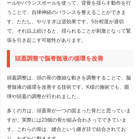
ールやバランスボールを使って、背骨を揺らす動作を行
うことで、自律神経のバランスを整えることができま
す。ただし、やりすぎは逆効果です。5分程度が適切
で、それ以上続けると、揺られることが刺激となって緊
張を引き起こす可能性があります。
頭蓋調整で脳脊髄液の循環を改善
頭蓋調整は、頭の骨の微細な動きを調整することで、脳
脊髄液の循環を改善する技術です。K様の施術でも、眼
球や頭蓋の調整が行われました。
多くの方は、頭蓋骨が一つの固まった骨だと思っていま
すが、実際には23個の骨が組み合わさってできていま
す。これらの骨は、縫合という継ぎ目で結合されてお
り、わずかに動きます。