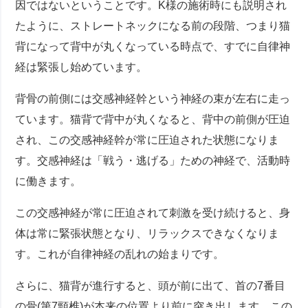
因ではないということです。K様の施術時にも説明され
たように、ストレートネックになる前の段階、つまり猫
背になって背中が丸くなっている時点で、すでに自律神
経は緊張し始めています。
背骨の前側には交感神経幹という神経の束が左右に走っ
ています。猫背で背中が丸くなると、背中の前側が圧迫
され、この交感神経幹が常に圧迫された状態になりま
す。交感神経は「戦う・逃げる」ための神経で、活動時
に働きます。
この交感神経が常に圧迫されて刺激を受け続けると、身
体は常に緊張状態となり、リラックスできなくなりま
す。これが自律神経の乱れの始まりです。
さらに、猫背が進行すると、頭が前に出て、首の7番目
の骨(第7頸椎)が本来の位置より前に突き出します。この