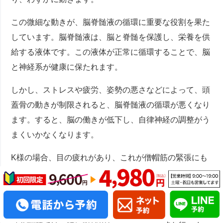
この微細な動きが、脳脊髄液の循環に重要な役割を果た
しています。脳脊髄液は、脳と脊髄を保護し、栄養を供
給する液体です。この液体が正常に循環することで、脳
と神経系が健康に保たれます。
しかし、ストレスや疲労、姿勢の悪さなどによって、頭
蓋骨の動きが制限されると、脳脊髄液の循環が悪くなり
ます。すると、脳の働きが低下し、自律神経の調整がう
まくいかなくなります。
K様の場合、目の疲れがあり、これが僧帽筋の緊張にも
つながっていました。目の疲れは、脳の疲労と直結して
います。長時間の目の使用は、視神経を通じて脳に負担
をかけます。