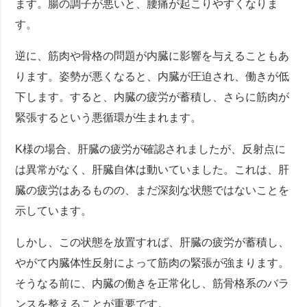
ます。腸の調子が悪いと、腰痛が起こりやすくなりま
す。
逆に、筋肉や骨格の問題が内臓に影響を与えることもあ
ります。姿勢が悪くなると、内臓が圧迫され、働きが低
下します。すると、内臓の疲労が蓄積し、さらに筋肉が
緊張するという悪循環が生まれます。
K様の場合、肝臓の疲労が確認されましたが、反射点に
は異常がなく、肝臓自体は動いていました。これは、肝
臓の疲労はあるものの、まだ深刻な状態ではないことを
示しています。
しかし、この状態を放置すれば、肝臓の疲労が蓄積し、
やがて内臓体性反射によって筋肉の緊張が強まります。
そうなる前に、内臓の働きを正常化し、筋骨格系のバラ
ンスを整えることが重要です。