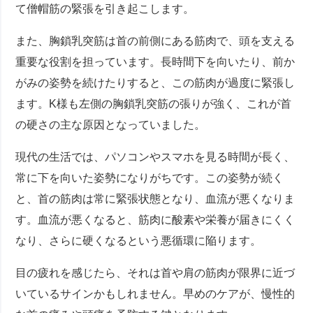
て僧帽筋の緊張を引き起こします。
また、胸鎖乳突筋は首の前側にある筋肉で、頭を支える
重要な役割を担っています。長時間下を向いたり、前か
がみの姿勢を続けたりすると、この筋肉が過度に緊張し
ます。K様も左側の胸鎖乳突筋の張りが強く、これが首
の硬さの主な原因となっていました。
現代の生活では、パソコンやスマホを見る時間が長く、
常に下を向いた姿勢になりがちです。この姿勢が続く
と、首の筋肉は常に緊張状態となり、血流が悪くなりま
す。血流が悪くなると、筋肉に酸素や栄養が届きにくく
なり、さらに硬くなるという悪循環に陥ります。
目の疲れを感じたら、それは首や肩の筋肉が限界に近づ
いているサインかもしれません。早めのケアが、慢性的