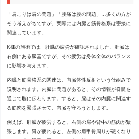
「肩こりは肩の問題」「腰痛は腰の問題」…多くの方が
そう考えがちですが、実際には内臓と筋骨格系は密接に
関連しています。
K様の施術では、肝臓の疲労が確認されました。肝臓は
右側にある臓器ですが、その疲労は身体全体のバランス
に影響を与えます。
内臓と筋骨格系の関連は、内臓体性反射という仕組みで
説明されます。内臓に問題があると、その情報が脊髄を
通じて脳に伝わります。すると、脳はその内臓に関連す
る筋肉を緊張させて、内臓を守ろうとします。
例えば、肝臓が疲労すると、右側の肩や背中の筋肉が緊
張します。胃が疲れると、左側の肩甲骨周りが硬くなり