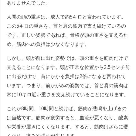
ありませんでした。
人間の頭の重さは、成人で約5キロと言われています。
この5キロの重さを、首と肩の筋肉で支え続けているの
です。正しい姿勢であれば、骨格が頭の重さを支えるた
め、筋肉への負担は少なくなります。
しかし、頭が前に出た姿勢では、頭の重さを筋肉だけで
支えることになります。頭が正常な位置から2.5センチ前
に出るだけで、首にかかる負担は2倍になると言われて
います。つまり、前かがみの姿勢では、首と肩の筋肉は
常に10キロ近い重さを支え続けていることになります。
これが8時間、10時間と続けば、筋肉が悲鳴を上げるの
は当然です。筋肉が疲労すると、血流が悪くなり、酸素
や栄養が届きにくくなります。すると、筋肉はさらに硬
くなり、痛みや張りが生じます。