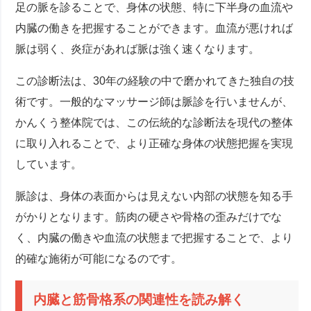
足の脈を診ることで、身体の状態、特に下半身の血流や
内臓の働きを把握することができます。血流が悪ければ
脈は弱く、炎症があれば脈は強く速くなります。
この診断法は、30年の経験の中で磨かれてきた独自の技
術です。一般的なマッサージ師は脈診を行いませんが、
かんくう整体院では、この伝統的な診断法を現代の整体
に取り入れることで、より正確な身体の状態把握を実現
しています。
脈診は、身体の表面からは見えない内部の状態を知る手
がかりとなります。筋肉の硬さや骨格の歪みだけでな
く、内臓の働きや血流の状態まで把握することで、より
的確な施術が可能になるのです。
内臓と筋骨格系の関連性を読み解く