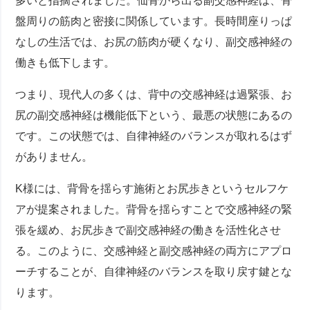
多いと指摘されました。仙骨から出る副交感神経は、骨
盤周りの筋肉と密接に関係しています。長時間座りっぱ
なしの生活では、お尻の筋肉が硬くなり、副交感神経の
働きも低下します。
つまり、現代人の多くは、背中の交感神経は過緊張、お
尻の副交感神経は機能低下という、最悪の状態にあるの
です。この状態では、自律神経のバランスが取れるはず
がありません。
K様には、背骨を揺らす施術とお尻歩きというセルフケ
アが提案されました。背骨を揺らすことで交感神経の緊
張を緩め、お尻歩きで副交感神経の働きを活性化させ
る。このように、交感神経と副交感神経の両方にアプロ
ーチすることが、自律神経のバランスを取り戻す鍵とな
ります。