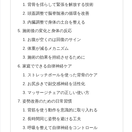
背骨を揺らして緊張を解放する技術
頭蓋調整で脳脊髄液の循環を改善
内臓調整で身体の土台を整える
施術後の変化と身体の反応
お腹が空くのは回復のサイン
体重が減るメカニズム
施術の効果を持続させるために
家庭でできる自律神経ケア
ストレッチポールを使った背骨のケア
お尻歩きで副交感神経を活性化
マッサージチェアの正しい使い方
姿勢改善のための日常習慣
背筋を使う動作を意識的に取り入れる
長時間同じ姿勢を避ける工夫
呼吸を整えて自律神経をコントロール