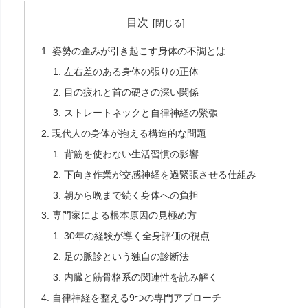
目次
姿勢の歪みが引き起こす身体の不調とは
左右差のある身体の張りの正体
目の疲れと首の硬さの深い関係
ストレートネックと自律神経の緊張
現代人の身体が抱える構造的な問題
背筋を使わない生活習慣の影響
下向き作業が交感神経を過緊張させる仕組み
朝から晩まで続く身体への負担
専門家による根本原因の見極め方
30年の経験が導く全身評価の視点
足の脈診という独自の診断法
内臓と筋骨格系の関連性を読み解く
自律神経を整える9つの専門アプローチ