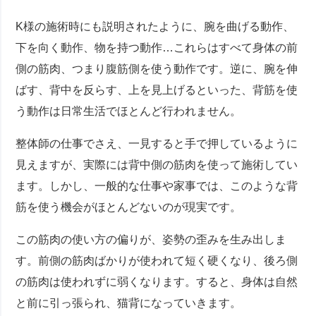
K様の施術時にも説明されたように、腕を曲げる動作、
下を向く動作、物を持つ動作…これらはすべて身体の前
側の筋肉、つまり腹筋側を使う動作です。逆に、腕を伸
ばす、背中を反らす、上を見上げるといった、背筋を使
う動作は日常生活でほとんど行われません。
整体師の仕事でさえ、一見すると手で押しているように
見えますが、実際には背中側の筋肉を使って施術してい
ます。しかし、一般的な仕事や家事では、このような背
筋を使う機会がほとんどないのが現実です。
この筋肉の使い方の偏りが、姿勢の歪みを生み出しま
す。前側の筋肉ばかりが使われて短く硬くなり、後ろ側
の筋肉は使われずに弱くなります。すると、身体は自然
と前に引っ張られ、猫背になっていきます。