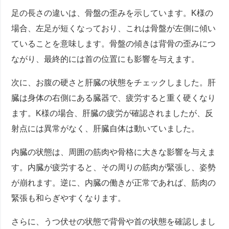
足の長さの違いは、骨盤の歪みを示しています。K様の
場合、左足が短くなっており、これは骨盤が左側に傾い
ていることを意味します。骨盤の傾きは背骨の歪みにつ
ながり、最終的には首の位置にも影響を与えます。
次に、お腹の硬さと肝臓の状態をチェックしました。肝
臓は身体の右側にある臓器で、疲労すると重く硬くなり
ます。K様の場合、肝臓の疲労が確認されましたが、反
射点には異常がなく、肝臓自体は動いていました。
内臓の状態は、周囲の筋肉や骨格に大きな影響を与えま
す。内臓が疲労すると、その周りの筋肉が緊張し、姿勢
が崩れます。逆に、内臓の働きが正常であれば、筋肉の
緊張も和らぎやすくなります。
さらに、うつ伏せの状態で背骨や首の状態を確認しまし