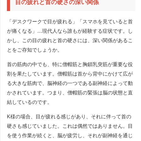
目の疲れと首の硬さの深い関係
「デスクワークで目が疲れる」「スマホを見ていると首
が痛くなる」…現代人なら誰もが経験する症状です。し
かし、この目の疲れと首の硬さには、深い関係があるこ
とをご存知でしょうか。
首の筋肉の中でも、特に僧帽筋と胸鎖乳突筋が重要な役
割を果たしています。僧帽筋は首から背中にかけて広が
る大きな筋肉で、脳神経の一つである副神経によって動
かされています。つまり、僧帽筋の緊張は脳の状態と直
結しているのです。
K様の場合、目が疲れる感じがあり、それに伴って首の
硬さも感じていました。これは偶然ではありません。目
を使う作業が続くと、脳が疲労し、それが副神経を通じ