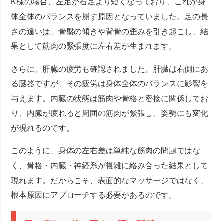
K様の場合、左足が右足より短くなっており、これが身
体全体のバランスを崩す原因となっていました。足の長
さの違いは、骨盤の傾きや背骨の歪みを引き起こし、結
果として筋肉の緊張度に左右差が生まれます。
さらに、肝臓の疲労も確認されました。肝臓は右側にあ
る臓器ですが、その疲労は身体全体のバランスに影響を
与えます。内臓の状態は筋肉や骨格と密接に関係してお
り、内臓が疲れると周囲の筋肉が緊張し、姿勢にも変化
が現れるのです。
このように、身体の左右差は単純な筋肉の問題ではな
く、骨格・内臓・神経系が複雑に絡み合った結果として
現れます。だからこそ、表面的なマッサージではなく、
根本原因にアプローチする必要があるのです。