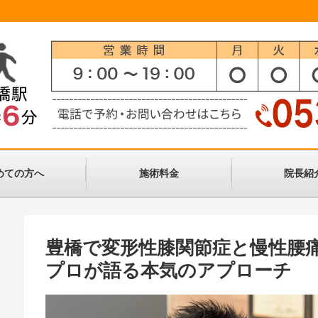
めての方へ
施術料金
院長紹
豊橋で変形性膝関節症と慢性腰
プロが語る本気のアプローチ