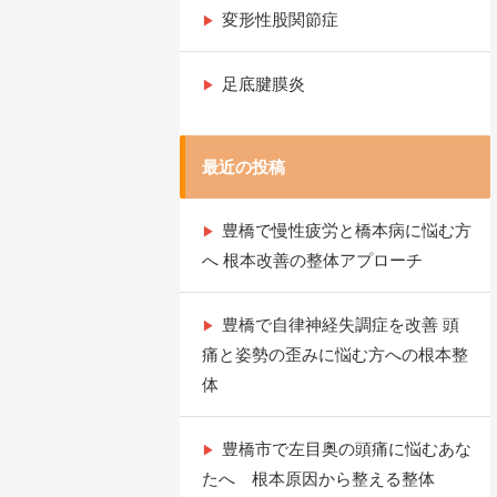
変形性股関節症
足底腱膜炎
最近の投稿
豊橋で慢性疲労と橋本病に悩む方
へ 根本改善の整体アプローチ
豊橋で自律神経失調症を改善 頭
痛と姿勢の歪みに悩む方への根本整
体
豊橋市で左目奥の頭痛に悩むあな
たへ 根本原因から整える整体