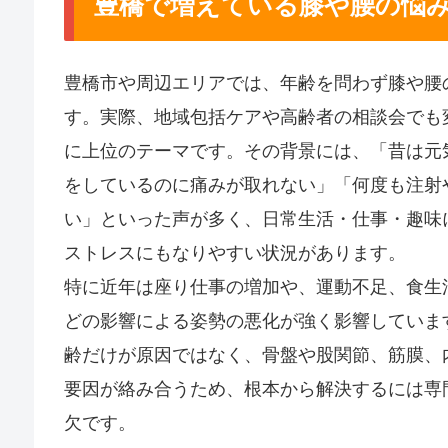
豊橋で増えている膝や腰の悩
豊橋市や周辺エリアでは、年齢を問わず膝や腰
す。実際、地域包括ケアや高齢者の相談会でも
に上位のテーマです。その背景には、「昔は元
をしているのに痛みが取れない」「何度も注射
い」といった声が多く、日常生活・仕事・趣味
ストレスにもなりやすい状況があります。
特に近年は座り仕事の増加や、運動不足、食生
どの影響による姿勢の悪化が強く影響していま
齢だけが原因ではなく、骨盤や股関節、筋膜、
要因が絡み合うため、根本から解決するには専
欠です。