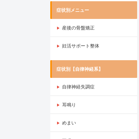
症状別メニュー
産後の骨盤矯正
妊活サポート整体
症状別【自律神経系】
自律神経失調症
耳鳴り
めまい