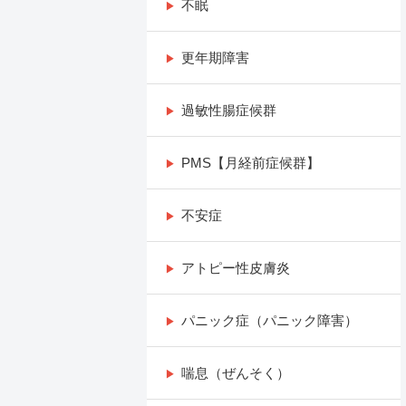
不眠
更年期障害
過敏性腸症候群
PMS【月経前症候群】
不安症
アトピー性皮膚炎
パニック症（パニック障害）
喘息（ぜんそく）