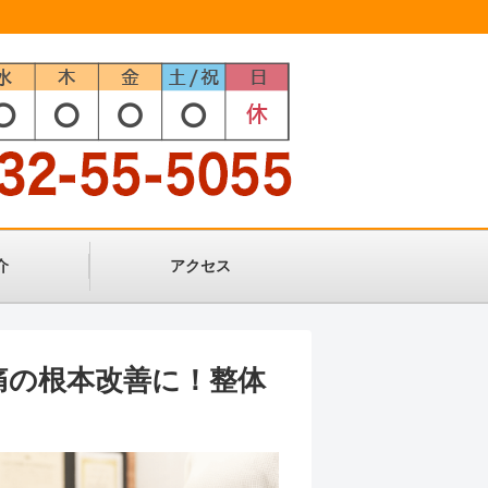
介
アクセス
痛の根本改善に！整体