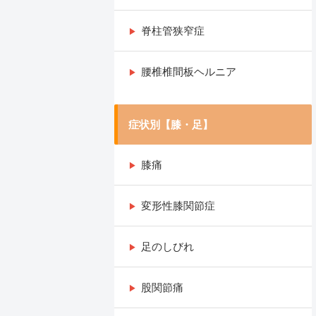
脊柱管狭窄症
腰椎椎間板ヘルニア
症状別【膝・足】
膝痛
変形性膝関節症
足のしびれ
股関節痛