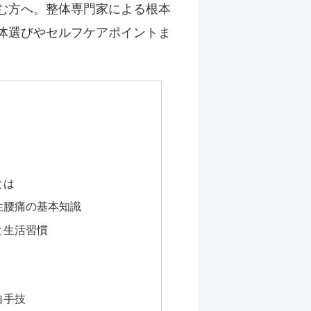
む方へ。整体専門家による根本
体選びやセルフケアポイントま
とは
性腰痛の基本知識
と生活習慣
自手技