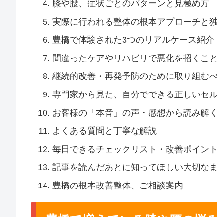
膝や腰、症状ごとのパターンと見極め方
実際に行われる整体の根本アプローチと
豊橋で体験された3つのリアルケース紹介
間違ったケアやリハビリで悪化を招くこ
継続的改善・再発予防のために取り組む
専門家から見た、自分でできる正しいセ
お客様の「本音」の声・感想から読み解
よくある質問と丁寧な解説
毎日できるチェックリスト・改善ポイン
記事を読んだあとに知ってほしい大切な
豊橋の根本改善整体、ご相談案内