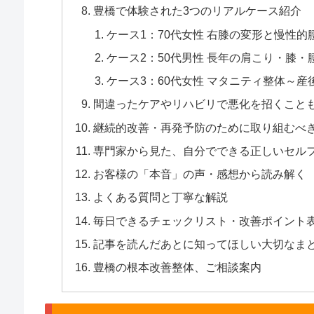
豊橋で体験された3つのリアルケース紹介
ケース1：70代女性 右膝の変形と慢性的
ケース2：50代男性 長年の肩こり・膝・
ケース3：60代女性 マタニティ整体～
間違ったケアやリハビリで悪化を招くこと
継続的改善・再発予防のために取り組むべ
専門家から見た、自分でできる正しいセル
お客様の「本音」の声・感想から読み解く
よくある質問と丁寧な解説
毎日できるチェックリスト・改善ポイント
記事を読んだあとに知ってほしい大切なま
豊橋の根本改善整体、ご相談案内