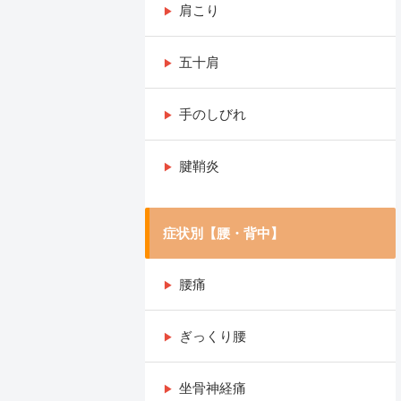
肩こり
五十肩
手のしびれ
腱鞘炎
症状別【腰・背中】
腰痛
ぎっくり腰
坐骨神経痛