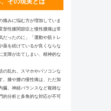
み、その現実とは
の痛みに悩む方が増加していま
変形性膝関節症と慢性腰痛は常
気だったのに」「運動や筋トレ
や薬を続けているが良くならな
に支障が出てしまい、精神的な
活の乱れ、スマホやパソコンな
す。膝や腰の慢性痛は、ただ加
内臓、神経バランスなど複雑な
門的分析と多角的な対応が不可