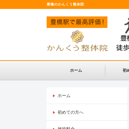
豊橋のかんくう整体院
ホーム
初
ホーム
初めての方へ
施術料金