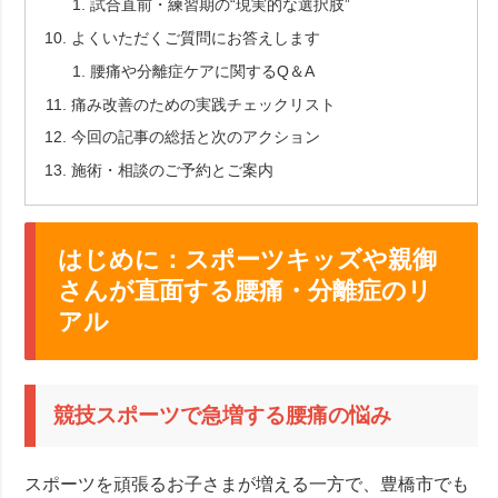
試合直前・練習期の“現実的な選択肢”
よくいただくご質問にお答えします
腰痛や分離症ケアに関するQ＆A
痛み改善のための実践チェックリスト
今回の記事の総括と次のアクション
施術・相談のご予約とご案内
はじめに：スポーツキッズや親御
さんが直面する腰痛・分離症のリ
アル
競技スポーツで急増する腰痛の悩み
スポーツを頑張るお子さまが増える一方で、豊橋市でも