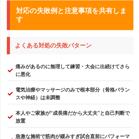
対応の失敗例と注意事項を共有しま
す
よくある対処の失敗パターン
痛みがあるのに無理して練習・大会に出続けてさら
に悪化
電気治療やマッサージのみで根本部分（骨格バラン
スや神経）は未調整
本人やご家族が“成長痛だから大丈夫”と自己判断で
放置
急激な施術で筋肉が緩みすぎ試合直前にパフォーマ