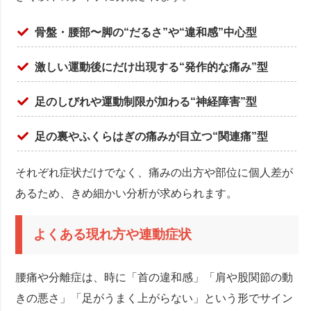
骨盤・腰部〜脚の“だるさ”や“違和感”中心型
激しい運動後にだけ出現する“発作的な痛み”型
足のしびれや運動制限が加わる“神経障害”型
足の裏やふくらはぎの痛みが目立つ“関連痛”型
それぞれ症状だけでなく、痛みの出方や部位に個人差が
あるため、きめ細かい分析が求められます。
よくある現れ方や連動症状
腰痛や分離症は、時に「首の違和感」「肩や股関節の動
きの悪さ」「足がうまく上がらない」という形でサイン