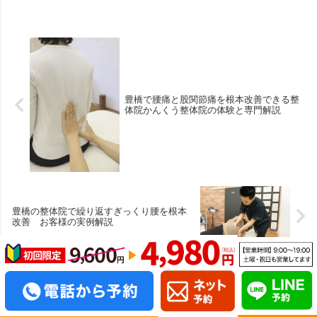
豊橋で腰痛と股関節痛を根本改善できる整
体院かんくう整体院の体験と専門解説
豊橋の整体院で繰り返すぎっくり腰を根本
改善 お客様の実例解説
ホーム
ブログ