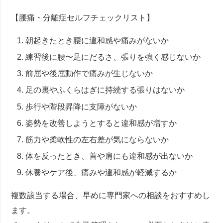
【腰痛・分離症セルフチェックリスト】
朝起きたとき腰に違和感や痛みがないか
練習後に腰〜足にだるさ、張りを強く感じないか
前屈や後屈動作で痛みが生じないか
足の裏やふくらはぎに持続する張りはないか
歩行や階段昇降に支障がないか
姿勢を改善しようとすると違和感が増すか
筋力や柔軟性の左右差が気にならないか
体を反ったとき、首や肩にも違和感が出ないか
休養やケア後、痛みや違和感が軽減するか
複数該当する場合、早めに専門家への相談をおすすめし
ます。