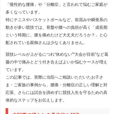
「慢性的な腰痛」や「分離症」と言われて悩むご家庭が
多くなっています。
特にテニスやバスケットボールなど、前屈みや瞬発系の
動きが多い競技では、骨盤や腰への負担が高く「成長期
という時期に、腰を痛めたけど大丈夫だろうか？」と心
配されている親御さんは少なくありません。
競技レベルが上がるにつれ“休めない”“大会が目前”など葛
藤の中で痛みとどう付き合えばよいか悩むケースが増え
ています。
この記事では、実際に当院へご相談いただいたお子さ
ま・ご家族の事例から、腰痛・分離症の正しい理解と対
応策、さらには試合を諦めずに競技人生を守るための具
体的なステップをお伝えします。