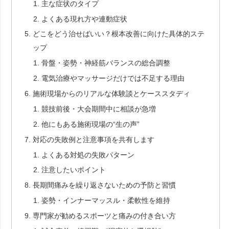
主な症状のタイプ
よくある現れ方や連動症状
どこをどう治せばいい？根本改善に向けた具体的ステ
ップ
骨盤・姿勢・神経筋バランスの総合調整
電気治療やマッサージだけでは不足する理由
施術現場からのリアルな体験談とケーススタディ
競技前後・大会期間中に相談が急増
他にもある施術現場の“生の声”
対応の失敗例と注意事項を共有します
よくある対処の失敗パターン
注意したいポイント
長期間痛みを繰り返さないための予防と習慣
姿勢・インナーマッスル・柔軟性を維持
専門家が勧めるスポーツと痛みの付き合い方