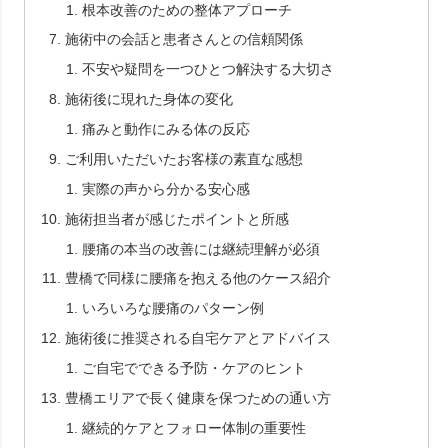
根本改善のための整体アプローチ
施術中の会話と患者さんとの信頼関係
不安や疑問を一つひとつ解決する大切さ
施術後に現れた身体の変化
痛みと動作にみる体の反応
ご利用いただいたお客様の素直な感想
実際の声から分かる安心感
施術担当者が感じたポイントと所感
腰痛の本当の改善には継続理解が必須
豊橋で同様に腰痛を抱える他のケース紹介
いろいろな腰痛のパターン例
施術後に推奨される自宅ケアとアドバイス
ご自宅でできる予防・ケアのヒント
豊橋エリアで長く健康を保つための通い方
継続的ケアとフォロー体制の重要性