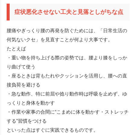
症状悪化させない工夫と見落としがちな点
腰痛やぎっくり腰の再発を防ぐためには、「日常生活の
何気ないクセ」を見直すことが何より大事です。
たとえば
・重い物を持ち上げる際の姿勢では、腰より膝をしっか
り曲げて使う
・座るときは背もたれやクッションを活用し、腰への直
接負荷を避ける
・急な動作、特に前屈や捻り動作時は呼吸を止めず、ゆ
っくりと身体を動かす
・作業や家事の合間に“こまめに体を動かす・ストレッチ
する”習慣をつける
といった点はすぐに実践できるものです。