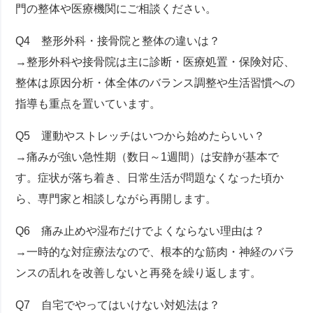
門の整体や医療機関にご相談ください。
Q4 整形外科・接骨院と整体の違いは？
→整形外科や接骨院は主に診断・医療処置・保険対応、
整体は原因分析・体全体のバランス調整や生活習慣への
指導も重点を置いています。
Q5 運動やストレッチはいつから始めたらいい？
→痛みが強い急性期（数日～1週間）は安静が基本で
す。症状が落ち着き、日常生活が問題なくなった頃か
ら、専門家と相談しながら再開します。
Q6 痛み止めや湿布だけでよくならない理由は？
→一時的な対症療法なので、根本的な筋肉・神経のバラ
ンスの乱れを改善しないと再発を繰り返します。
Q7 自宅でやってはいけない対処法は？