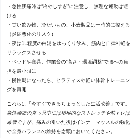
・急性腰痛時は“冷やしすぎ”に注意し、無理な運動は避
ける
・甘い飲み物、冷たいもの、小麦製品は一時的に控える
（炎症悪化のリスク）
・夜は1L程度の白湯をゆっくり飲み、筋肉と自律神経を
リラックスさせる
・ベッドや寝具、作業台の“高さ・環境調整”で腰への負
担を最小限に
・慢性期になったら、ピラティスや軽い体幹トレーニン
グを再開
これらは「今すぐできるちょっとした生活改善」です。
急性腰痛の真っ只中には積極的なストレッチや筋トレは
厳禁
ですが、痛みの引いた後はインナーマッスルの強化
や全身バランスの維持を念頭においてください。