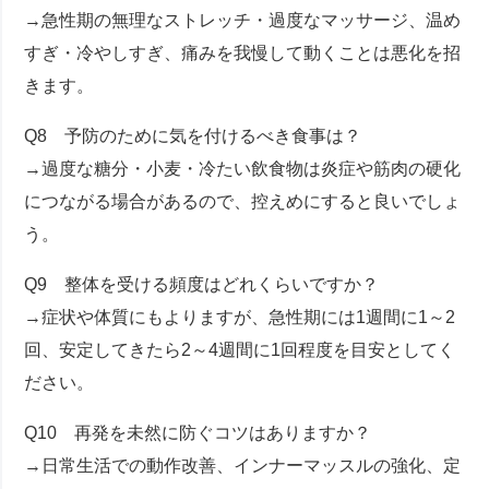
→急性期の無理なストレッチ・過度なマッサージ、温め
すぎ・冷やしすぎ、痛みを我慢して動くことは悪化を招
きます。
Q8 予防のために気を付けるべき食事は？
→過度な糖分・小麦・冷たい飲食物は炎症や筋肉の硬化
につながる場合があるので、控えめにすると良いでしょ
う。
Q9 整体を受ける頻度はどれくらいですか？
→症状や体質にもよりますが、急性期には1週間に1～2
回、安定してきたら2～4週間に1回程度を目安としてく
ださい。
Q10 再発を未然に防ぐコツはありますか？
→日常生活での動作改善、インナーマッスルの強化、定