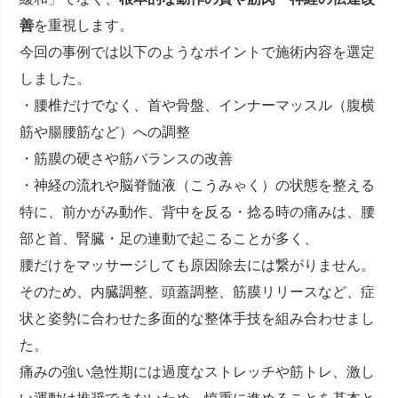
善
を重視します。
今回の事例では以下のようなポイントで施術内容を選定
しました。
・腰椎だけでなく、首や骨盤、インナーマッスル（腹横
筋や腸腰筋など）への調整
・筋膜の硬さや筋バランスの改善
・神経の流れや脳脊髄液（こうみゃく）の状態を整える
特に、前かがみ動作、背中を反る・捻る時の痛みは、腰
部と首、腎臓・足の連動で起こることが多く、
腰だけをマッサージしても原因除去には繋がりません。
そのため、内臓調整、頭蓋調整、筋膜リリースなど、症
状と姿勢に合わせた多面的な整体手技を組み合わせまし
た。
痛みの強い急性期には過度なストレッチや筋トレ、激し