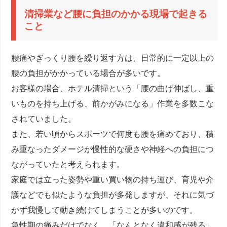
清掃業など腰に負担のかかる現場で起きる
こと
腰痛やぎっくり腰を繰り返す方は、日常的に一定以上の
腰の負担がかかっている場合が多いです。
お客様の場合、ホテル清掃という「腰の曲げ伸ばし、重
いものを持ち上げる、前かがみになる」作業を多数こな
されていました。
また、若い頃からスポーツで何度も腰を痛めており、積
み重なったダメージが慢性的な硬さや神経への負担につ
ながっていたと考えられます。
家庭では立った姿勢や重い買い物の持ち運び、育児や介
護などでも似たような負担が多発しますが、それに気づ
かず我慢して動き続けてしまうことが多いのです。
急性期の痛みだけでなく、「なんとなく違和感が残る」