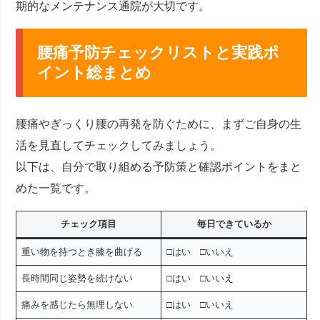
期的なメンテナンス通院が大切です。
腰痛予防チェックリストと実践ポ
イント総まとめ
腰痛やぎっくり腰の再発を防ぐために、まずご自身の生
活を見直してチェックしてみましょう。
以下は、自分で取り組める予防策と確認ポイントをまと
めた一覧です。
チェック項目
毎日できているか
重い物を持つとき膝を曲げる
□はい □いいえ
長時間同じ姿勢を続けない
□はい □いいえ
痛みを感じたら無理しない
□はい □いいえ