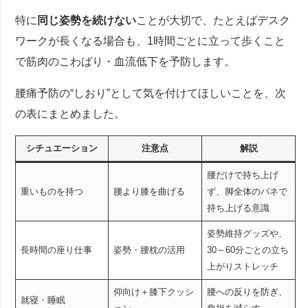
特に
同じ姿勢を続けない
ことが大切で、たとえばデスク
ワークが長くなる場合も、1時間ごとに立って歩くこと
で筋肉のこわばり・血流低下を予防します。
腰痛予防の“しおり”として気を付けてほしいことを、次
の表にまとめました。
シチュエーション
注意点
解説
腰だけで持ち上げ
重いものを持つ
腰より膝を曲げる
ず、脚全体のバネで
持ち上げる意識
姿勢維持グッズや、
長時間の座り仕事
姿勢・腰枕の活用
30～60分ごとの立ち
上がりストレッチ
仰向け＋膝下クッシ
腰への反りを防ぎ、
就寝・睡眠