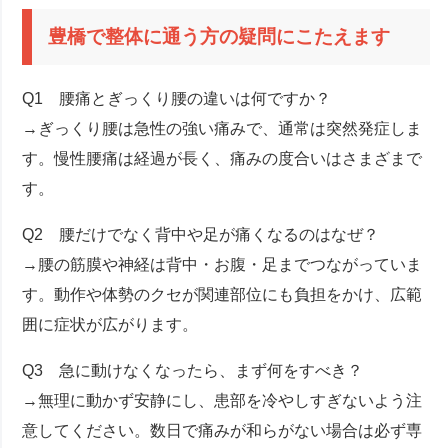
豊橋で整体に通う方の疑問にこたえます
Q1 腰痛とぎっくり腰の違いは何ですか？
→ぎっくり腰は急性の強い痛みで、通常は突然発症しま
す。慢性腰痛は経過が長く、痛みの度合いはさまざまで
す。
Q2 腰だけでなく背中や足が痛くなるのはなぜ？
→腰の筋膜や神経は背中・お腹・足までつながっていま
す。動作や体勢のクセが関連部位にも負担をかけ、広範
囲に症状が広がります。
Q3 急に動けなくなったら、まず何をすべき？
→無理に動かず安静にし、患部を冷やしすぎないよう注
意してください。数日で痛みが和らがない場合は必ず専