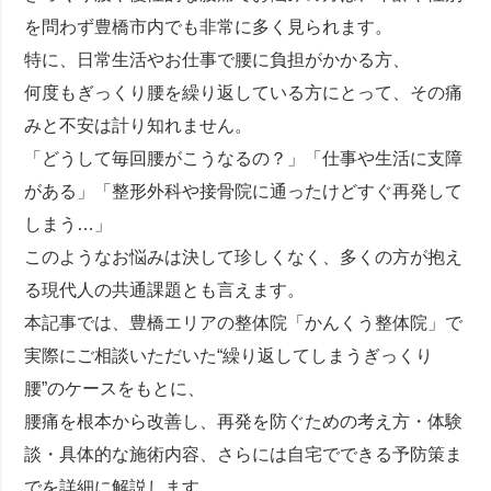
を問わず豊橋市内でも非常に多く見られます。
特に、日常生活やお仕事で腰に負担がかかる方、
何度もぎっくり腰を繰り返している方にとって、その痛
みと不安は計り知れません。
「どうして毎回腰がこうなるの？」「仕事や生活に支障
がある」「整形外科や接骨院に通ったけどすぐ再発して
しまう…」
このようなお悩みは決して珍しくなく、多くの方が抱え
る現代人の共通課題とも言えます。
本記事では、豊橋エリアの整体院「かんくう整体院」で
実際にご相談いただいた“繰り返してしまうぎっくり
腰”のケースをもとに、
腰痛を根本から改善し、再発を防ぐための考え方・体験
談・具体的な施術内容、さらには自宅でできる予防策ま
でを詳細に解説します。