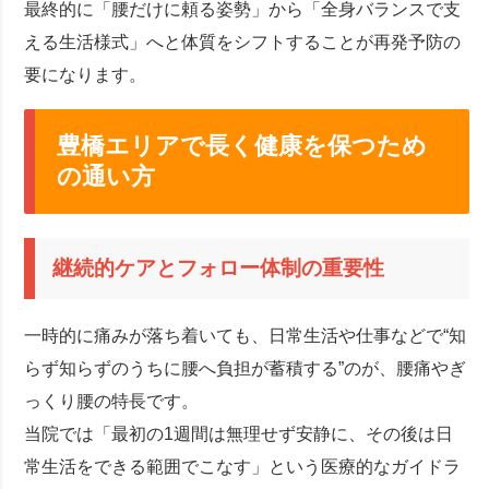
最終的に「腰だけに頼る姿勢」から「全身バランスで支
える生活様式」へと体質をシフトすることが再発予防の
要になります。
豊橋エリアで長く健康を保つため
の通い方
継続的ケアとフォロー体制の重要性
一時的に痛みが落ち着いても、日常生活や仕事などで“知
らず知らずのうちに腰へ負担が蓄積する”のが、腰痛やぎ
っくり腰の特長です。
当院では「最初の1週間は無理せず安静に、その後は日
常生活をできる範囲でこなす」という医療的なガイドラ