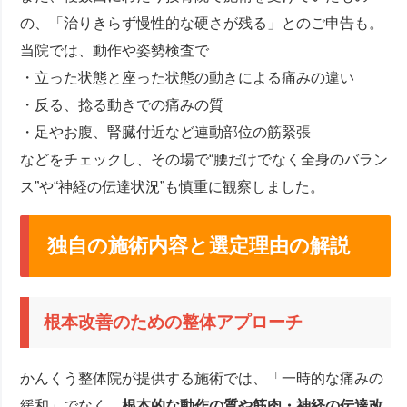
の、「治りきらず慢性的な硬さが残る」とのご申告も。
当院では、動作や姿勢検査で
・立った状態と座った状態の動きによる痛みの違い
・反る、捻る動きでの痛みの質
・足やお腹、腎臓付近など連動部位の筋緊張
などをチェックし、その場で“腰だけでなく全身のバラン
ス”や“神経の伝達状況”も慎重に観察しました。
独自の施術内容と選定理由の解説
根本改善のための整体アプローチ
かんくう整体院が提供する施術では、「一時的な痛みの
緩和」でなく、
根本的な動作の質や筋肉・神経の伝達改