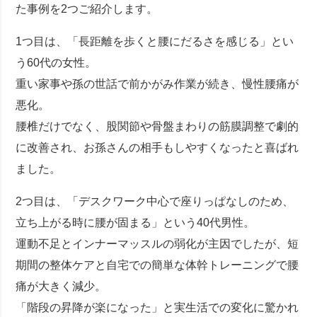
た事例を2つご紹介します。
1つ目は、「長距離を歩くと腰にだるさを感じる」とい
う60代の女性。
重い家事や孫の世話で前かがみ作業が続き、慢性腰痛が
悪化。
腰椎だけでなく、股関節や骨盤まわりの筋膜調整で劇的
に改善され、お孫さんの相手もしやすくなったと喜ばれ
ました。
2つ目は、「デスクワーク中心で座りっぱなしのため、
立ち上がる時に腰が固まる」という40代男性。
運動不足とインナーマッスルの弱化が主因でしたが、短
期間の整体ケアと自宅での簡単な体幹トレーニングで腰
痛が大きく減少。
「階段の昇降が楽になった」と実生活での変化に驚かれ