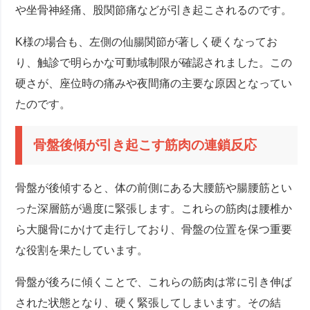
や坐骨神経痛、股関節痛などが引き起こされるのです。
K様の場合も、左側の仙腸関節が著しく硬くなってお
り、触診で明らかな可動域制限が確認されました。この
硬さが、座位時の痛みや夜間痛の主要な原因となってい
たのです。
骨盤後傾が引き起こす筋肉の連鎖反応
骨盤が後傾すると、体の前側にある大腰筋や腸腰筋とい
った深層筋が過度に緊張します。これらの筋肉は腰椎か
ら大腿骨にかけて走行しており、骨盤の位置を保つ重要
な役割を果たしています。
骨盤が後ろに傾くことで、これらの筋肉は常に引き伸ば
された状態となり、硬く緊張してしまいます。その結