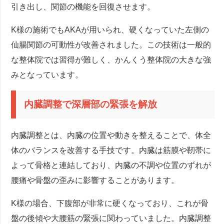
引き出し、関節の機能を回復させます。
K様の施術でもAKAが用いられ、硬くなっていた左側の
仙腸関節の可動性が改善されました。この技術は一般的
な整体院では習得が難しく、かんくう整体院の大きな強
みとなっています。
内臓調整で深層部の緊張を解放
内臓調整とは、内臓の位置や動きを整えることで、体全
体のバランスを改善する手技です。内臓は筋膜や靭帯に
よって骨格と連結しており、内臓の不調や位置のずれが
腰痛や骨盤の歪みに影響することがあります。
K様の場合、下腹部が非常に硬くなっており、これが骨
盤の後傾や大腰筋の緊張に関わっていました。内臓調整