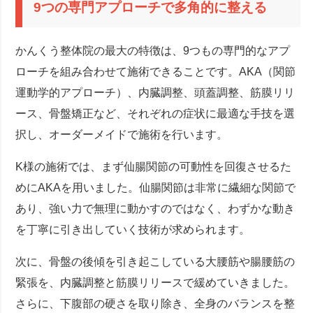
9つの専門アプローチで多角的に整える
かんくう整体院の最大の特徴は、9つもの専門的なアプ
ローチを組み合わせて施術できることです。AKA（関節
運動学的アプローチ）、内臓調整、頭蓋調整、筋膜リリ
ース、骨盤矯正など、それぞれの症状に最適な手技を選
択し、オーダーメイドで施術を行います。
K様の施術では、まず仙腸関節の可動性を回復させるた
めにAKAを用いました。仙腸関節は非常に繊細な関節で
あり、強い力で無理に動かすのではなく、わずかな動き
を丁寧に引き出していく技術が求められます。
次に、骨盤の後傾を引き起こしている大腰筋や腸腰筋の
緊張を、内臓調整と筋膜リリースで緩めていきました。
さらに、下腹部の硬さを取り除き、全身のバランスを整