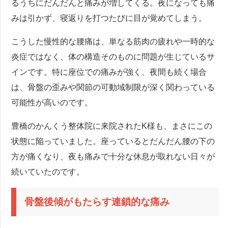
るうちにだんだんと痛みが増してくる。夜になっても痛
みは引かず、寝返りを打つたびに目が覚めてしまう。
こうした慢性的な腰痛は、単なる筋肉の疲れや一時的な
炎症ではなく、体の構造そのものに問題が生じているサ
インです。特に座位での痛みが強く、夜間も続く場合
は、骨盤の歪みや関節の可動域制限が深く関わっている
可能性が高いのです。
豊橋のかんくう整体院に来院されたK様も、まさにこの
状態に陥っていました。座っているとだんだん腰の下の
方が痛くなり、夜も痛みで十分な休息が取れない日々が
続いていたのです。
骨盤後傾がもたらす連鎖的な痛み