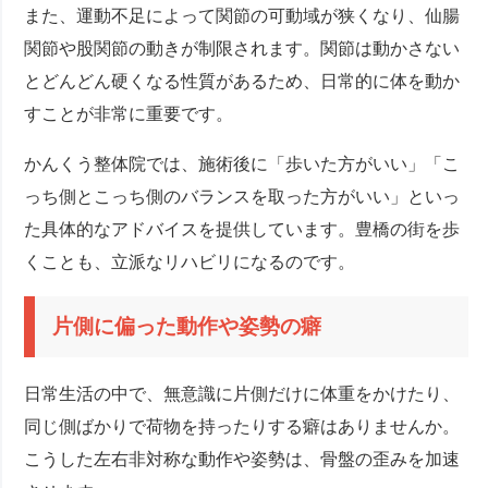
また、運動不足によって関節の可動域が狭くなり、仙腸
関節や股関節の動きが制限されます。関節は動かさない
とどんどん硬くなる性質があるため、日常的に体を動か
すことが非常に重要です。
かんくう整体院では、施術後に「歩いた方がいい」「こ
っち側とこっち側のバランスを取った方がいい」といっ
た具体的なアドバイスを提供しています。豊橋の街を歩
くことも、立派なリハビリになるのです。
片側に偏った動作や姿勢の癖
日常生活の中で、無意識に片側だけに体重をかけたり、
同じ側ばかりで荷物を持ったりする癖はありませんか。
こうした左右非対称な動作や姿勢は、骨盤の歪みを加速