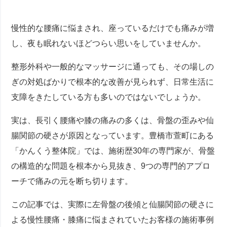
慢性的な腰痛に悩まされ、座っているだけでも痛みが増
し、夜も眠れないほどつらい思いをしていませんか。
整形外科や一般的なマッサージに通っても、その場しの
ぎの対処ばかりで根本的な改善が見られず、日常生活に
支障をきたしている方も多いのではないでしょうか。
実は、長引く腰痛や膝の痛みの多くは、骨盤の歪みや仙
腸関節の硬さが原因となっています。豊橋市萱町にある
「かんくう整体院」では、施術歴30年の専門家が、骨盤
の構造的な問題を根本から見抜き、9つの専門的アプロ
ーチで痛みの元を断ち切ります。
この記事では、実際に左骨盤の後傾と仙腸関節の硬さに
よる慢性腰痛・膝痛に悩まされていたお客様の施術事例