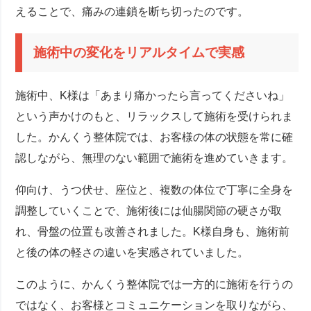
えることで、痛みの連鎖を断ち切ったのです。
施術中の変化をリアルタイムで実感
施術中、K様は「あまり痛かったら言ってくださいね」
という声かけのもと、リラックスして施術を受けられま
した。かんくう整体院では、お客様の体の状態を常に確
認しながら、無理のない範囲で施術を進めていきます。
仰向け、うつ伏せ、座位と、複数の体位で丁寧に全身を
調整していくことで、施術後には仙腸関節の硬さが取
れ、骨盤の位置も改善されました。K様自身も、施術前
と後の体の軽さの違いを実感されていました。
このように、かんくう整体院では一方的に施術を行うの
ではなく、お客様とコミュニケーションを取りながら、