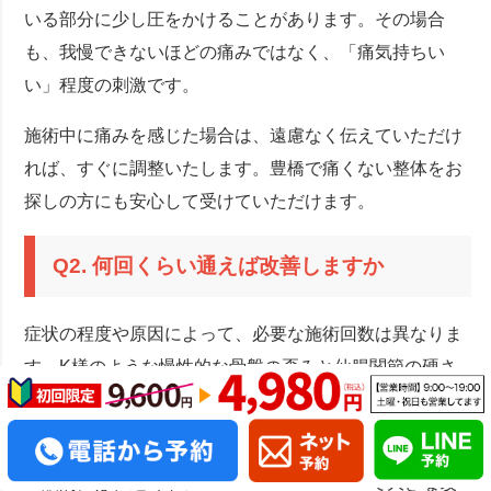
いる部分に少し圧をかけることがあります。その場合
も、我慢できないほどの痛みではなく、「痛気持ちい
い」程度の刺激です。
施術中に痛みを感じた場合は、遠慮なく伝えていただけ
れば、すぐに調整いたします。豊橋で痛くない整体をお
探しの方にも安心して受けていただけます。
Q2. 何回くらい通えば改善しますか
症状の程度や原因によって、必要な施術回数は異なりま
す。K様のような慢性的な骨盤の歪みと仙腸関節の硬さ
の場合、初回で痛みが軽減されても、根本的な改善には
数回の施術が必要です。
一般的には、週1回のペースで3〜5回の施術で大きな改