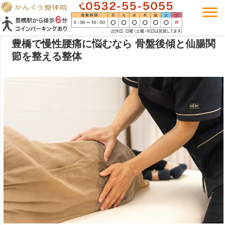
豊橋で慢性腰痛に悩むなら 骨盤後傾と仙腸関
節を整える整体