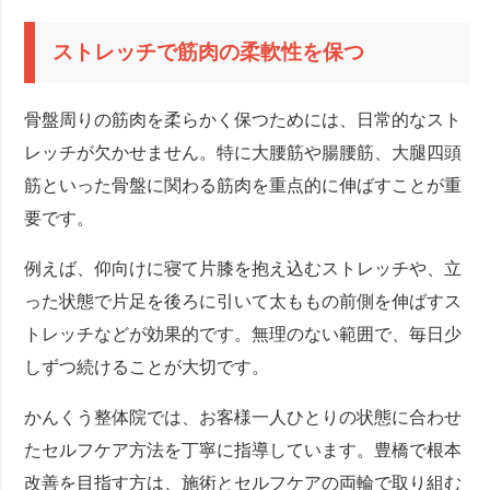
ストレッチで筋肉の柔軟性を保つ
骨盤周りの筋肉を柔らかく保つためには、日常的なスト
レッチが欠かせません。特に大腰筋や腸腰筋、大腿四頭
筋といった骨盤に関わる筋肉を重点的に伸ばすことが重
要です。
例えば、仰向けに寝て片膝を抱え込むストレッチや、立
った状態で片足を後ろに引いて太ももの前側を伸ばすス
トレッチなどが効果的です。無理のない範囲で、毎日少
しずつ続けることが大切です。
かんくう整体院では、お客様一人ひとりの状態に合わせ
たセルフケア方法を丁寧に指導しています。豊橋で根本
改善を目指す方は、施術とセルフケアの両輪で取り組む