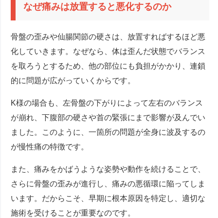
なぜ痛みは放置すると悪化するのか
骨盤の歪みや仙腸関節の硬さは、放置すればするほど悪
化していきます。なぜなら、体は歪んだ状態でバランス
を取ろうとするため、他の部位にも負担がかかり、連鎖
的に問題が広がっていくからです。
K様の場合も、左骨盤の下がりによって左右のバランス
が崩れ、下腹部の硬さや首の緊張にまで影響が及んでい
ました。このように、一箇所の問題が全身に波及するの
が慢性痛の特徴です。
また、痛みをかばうような姿勢や動作を続けることで、
さらに骨盤の歪みが進行し、痛みの悪循環に陥ってしま
います。だからこそ、早期に根本原因を特定し、適切な
施術を受けることが重要なのです。