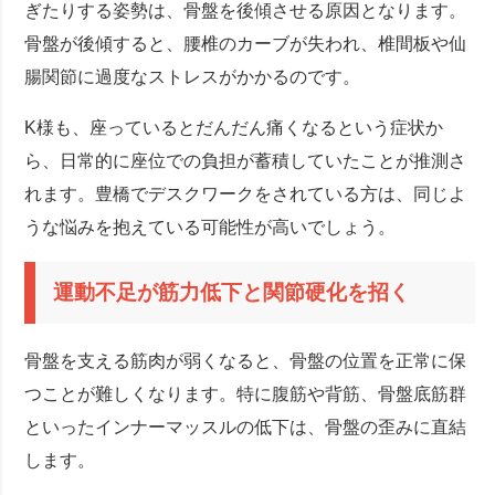
ぎたりする姿勢は、骨盤を後傾させる原因となります。
骨盤が後傾すると、腰椎のカーブが失われ、椎間板や仙
腸関節に過度なストレスがかかるのです。
K様も、座っているとだんだん痛くなるという症状か
ら、日常的に座位での負担が蓄積していたことが推測さ
れます。豊橋でデスクワークをされている方は、同じよ
うな悩みを抱えている可能性が高いでしょう。
運動不足が筋力低下と関節硬化を招く
骨盤を支える筋肉が弱くなると、骨盤の位置を正常に保
つことが難しくなります。特に腹筋や背筋、骨盤底筋群
といったインナーマッスルの低下は、骨盤の歪みに直結
します。