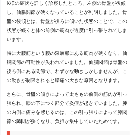
K様の症状を詳しく診察したところ、左側の骨盤が後傾
し、仙腸関節が硬くなっていることが判明しました。骨
盤の後傾とは、骨盤が後ろに傾いた状態のことで、この
状態が続くと体の前側の筋肉が過度に引っ張られてしま
います。
特に大腰筋という腰の深層部にある筋肉が硬くなり、仙
腸関節の可動性が失われていました。仙腸関節は骨盤の
後ろ側にある関節で、わずかな動きしかしませんが、こ
の動きが制限されると腰痛の大きな原因となります。
さらに、骨盤の傾きによって太ももの前側の筋肉が引っ
張られ、膝の下につく部分で炎症が起きていました。膝
の内側に痛みを感じるのは、この引っ張りによって膝関
節の隙間が狭くなり、負担が集中していたためです。