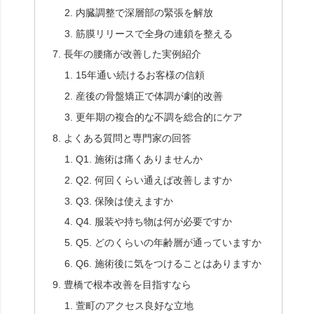
内臓調整で深層部の緊張を解放
筋膜リリースで全身の連鎖を整える
長年の腰痛が改善した実例紹介
15年通い続けるお客様の信頼
産後の骨盤矯正で体調が劇的改善
更年期の複合的な不調を総合的にケア
よくある質問と専門家の回答
Q1. 施術は痛くありませんか
Q2. 何回くらい通えば改善しますか
Q3. 保険は使えますか
Q4. 服装や持ち物は何が必要ですか
Q5. どのくらいの年齢層が通っていますか
Q6. 施術後に気をつけることはありますか
豊橋で根本改善を目指すなら
萱町のアクセス良好な立地