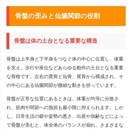
骨盤の歪みと仙腸関節の役割
骨盤は体の土台となる重要な構造
骨盤は上半身と下半身をつなぐ体の中心に位置し、体重
を支え、歩行や座位などあらゆる動作の土台となる重要
な骨格です。左右の寛骨と仙骨、尾骨から構成され、そ
の中心にある仙腸関節が微細な動きを担っています。
骨盤が正常な位置にあるときは、体重が均等に分散さ
れ、筋肉や関節への負担も最小限に抑えられます。しか
し、日常生活の癖や姿勢の悪さ、出産や加齢などによっ
て骨盤が歪むと、体全体のバランスが崩れ、さまざまな