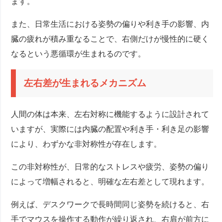
ます。
また、日常生活における姿勢の偏りや利き手の影響、内
臓の疲れが積み重なることで、右側だけが慢性的に硬く
なるという悪循環が生まれるのです。
左右差が生まれるメカニズム
人間の体は本来、左右対称に機能するように設計されて
いますが、実際には内臓の配置や利き手・利き足の影響
により、わずかな非対称性が存在します。
この非対称性が、日常的なストレスや疲労、姿勢の偏り
によって増幅されると、明確な左右差として現れます。
例えば、デスクワークで長時間同じ姿勢を続けると、右
手でマウスを操作する動作が繰り返され、右肩が前方に