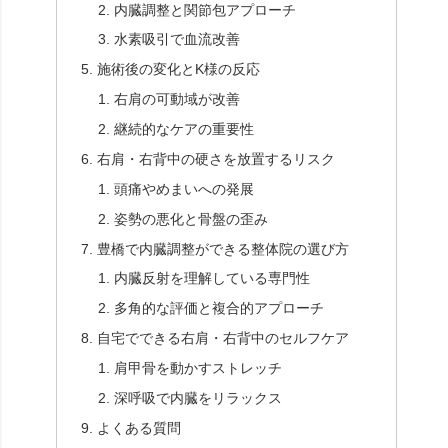
内臓調整と関節包アプローチ
水素吸引で血流改善
施術後の変化とK様の反応
右肩の可動域が改善
継続的なケアの重要性
右肩・右背中の硬さを放置するリスク
頭痛やめまいへの発展
姿勢の悪化と骨盤の歪み
豊橋で内臓調整ができる整体院の選び方
内臓反射を理解している専門性
多角的な評価と複合的アプローチ
自宅でできる右肩・右背中のセルフケア
肩甲骨を動かすストレッチ
深呼吸で内臓をリラックス
よくある質問