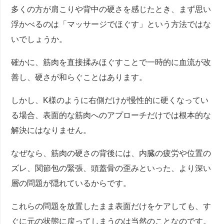
多くの方が肩こりや背中の硬さを感じたとき、まず思い
浮かべるのは「マッサージでほぐす」という方法ではな
いでしょうか。
確かに、筋肉を直接揉みほぐすことで一時的に血流が改
善し、硬さが和らぐことはあります。
しかし、K様のように右側だけが慢性的に硬くなってい
る場合、表面的な筋肉へのアプローチだけでは根本的な
解決にはなりません。
なぜなら、筋肉の硬さの背後には、内臓の疲労や位置の
ズレ、関節包の緊張、頭蓋骨の歪みといった、より深い
層の問題が隠れているからです。
これらの問題を放置したまま表面だけをケアしても、す
ぐに元の状態に戻ってしまうのは当然のことなのです。