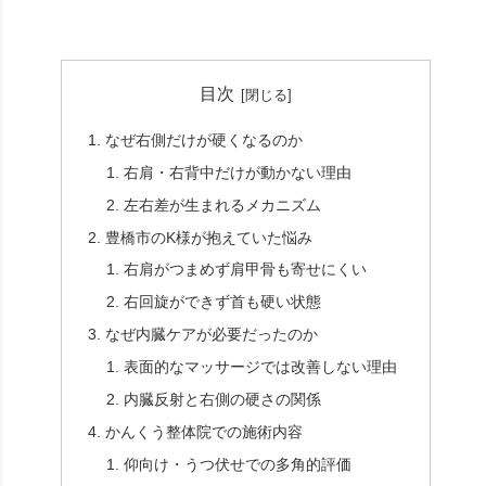
目次
なぜ右側だけが硬くなるのか
右肩・右背中だけが動かない理由
左右差が生まれるメカニズム
豊橋市のK様が抱えていた悩み
右肩がつまめず肩甲骨も寄せにくい
右回旋ができず首も硬い状態
なぜ内臓ケアが必要だったのか
表面的なマッサージでは改善しない理由
内臓反射と右側の硬さの関係
かんくう整体院での施術内容
仰向け・うつ伏せでの多角的評価