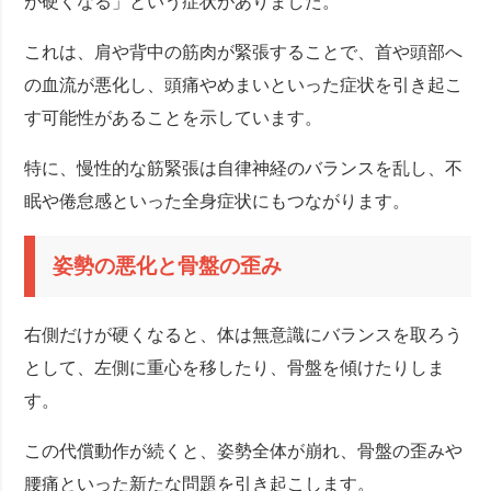
が硬くなる」という症状がありました。
これは、肩や背中の筋肉が緊張することで、首や頭部へ
の血流が悪化し、頭痛やめまいといった症状を引き起こ
す可能性があることを示しています。
特に、慢性的な筋緊張は自律神経のバランスを乱し、不
眠や倦怠感といった全身症状にもつながります。
姿勢の悪化と骨盤の歪み
右側だけが硬くなると、体は無意識にバランスを取ろう
として、左側に重心を移したり、骨盤を傾けたりしま
す。
この代償動作が続くと、姿勢全体が崩れ、骨盤の歪みや
腰痛といった新たな問題を引き起こします。