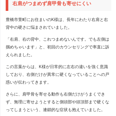
右肩がつまめず肩甲骨も寄せにくい
豊橋市萱町にお住まいのK様は、長年にわたり右肩と右
背中の硬さに悩まされていました。
「右肩、右の背中、これつまめないんです。でも左側は
掴めちゃいます」と、初回のカウンセリングで率直に訴
えられました。
この言葉からは、K様が日常的に左右の違いを強く意識
しており、右側だけが異常に硬くなっていることへの戸
惑いが伝わってきます。
さらに、肩甲骨を寄せる動作も右側だけがうまくでき
ず、無理に寄せようとすると側頭部や頭頂部まで硬くな
ってしまうという、連鎖的な症状も抱えていました。