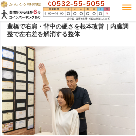
豊橋で右肩・背中の硬さを根本改善｜内臓調
整で左右差を解消する整体