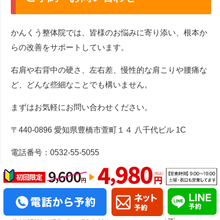
かんくう整体院では、皆様のお悩みに寄り添い、根本か
らの改善をサポートしています。
右肩や右背中の硬さ、左右差、慢性的な肩こりや腰痛な
ど、どんな些細なことでも構いません。
まずはお気軽にお問い合わせください。
〒440-0896 愛知県豊橋市萱町１４ 八千代ビル 1C
電話番号：0532-55-5055
営業時間：9:00〜19:00
定休日：日曜日