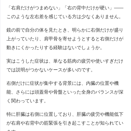
「右肩だけがつまめない」「右の背中だけが硬い」――
このような左右差を感じている方は少なくありません。
鏡の前で自分の体を見たとき、明らかに右側だけが盛り
上がっていたり、肩甲骨を寄せようとすると右側だけが
動きにくかったりする経験はないでしょうか。
実はこうした症状は、単なる筋肉の疲労や使いすぎだけ
では説明がつかないケースが多いのです。
右側だけに症状が集中する背景には、内臓の位置や機
能、さらには頭蓋骨や骨盤といった全身のバランスが深
く関わっています。
特に肝臓は右側に位置しており、肝臓の疲労や機能低下
が右肩や右背中の筋緊張を引き起こすことが知られてい